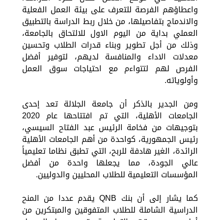
واعطاؤهم الفرصة للتعرف على بيئة العمل الفعلية
والاندماج بتفاصيلها، من خلال ربط الدراسة بالتطبيق
العملي بداية من اليوم الاول للالتحاق بالجامعة،
وذلك من أجل تطوير وبناء قدرات الطلاب وتحسين
معدلات الاداء والمنافسة لديهم، لتوفير أفضل
الفرص لهم لتتواءم مع احتياجات سوق العمل
وأولوياته.
ومن الجدير بالذكر أن جامعة الجلالة تعد إحدى
الجامعات الأهلية، التي تم افتتاحها عام 2020
بتوجيهات من فخامة الرئيس عبد الفتاح السيسي،
رئيس الجمهورية، كواحدة من أهم الجامعات الأهلية
الرائدة، الغير هادفة للربح، التي تطبق نظاما تعليمياً
عالي الجودة، مما يجعلها واحدة من أفضل
المؤسسات التعليمية للطلاب المحليين والدوليين.
كما يشار إلى أن بنك QNB يقدم عددا من المنح
الدراسية الشاملة للطلاب المتفوقين والمبتكرين من