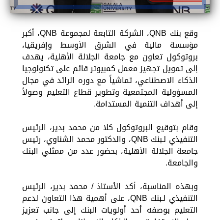
وقع بنك QNB، الشركة التابعة لمجموعة QNB، أكبر
مؤسسة مالية في الشرق الأوسط وإفريقيا،
بروتوكول تعاون مع جامعة الجلالة الأهلية، يهدف
إلى تمويل تجهيز معمل كمبيوتر قائم على تكنولوجيا
الذكاء الاصطناعي، تماشياً مع دوره الرائد في مجال
المسؤولية المجتمعية وتطوير قطاع التعليم وصولاً
إلى أهداف التنمية المستدامة.
وقام بتوقيع البروتوكول كلا من محمد بدير، الرئيس
التنفيذي لـبنك QNB، والدكتور محمد الشناوي، رئيس
جامعة الجلالة الأهلية، بحضور عدد من ممثلي البنك
والجامعة.
وبهذه المناسبة، أكد الأستاذ / محمد بدير، الرئيس
التنفيذي لـبنك QNB، على أهمية هذا التعاون لدعم
التعليم بوصفه أحد أولويات البنك إلى جانب تعزيز