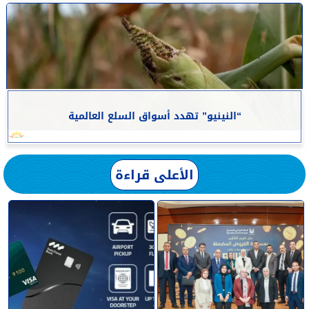
“النينيو” تهدد أسواق السلع العالمية
الأعلى قراءة