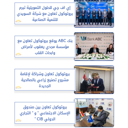
إي اف چي للحلول التمويلية تبرم
بروتوكول تعاون مع شركة السويدي
للتنمية الصناعية
بنك ABC يوقع بروتوكول تعاون مع
مؤسسة مجدي يعقوب لأمراض
وابحاث القلب
بروتوكول تعاون وشراكة لإقامة
مشروع تصنيع زراعي بالصالحية
الجديدة
بروتوكول تعاون بين صندوق
الإسكان الاجتماعي ” و ” التجاري
الدولي CIB ”