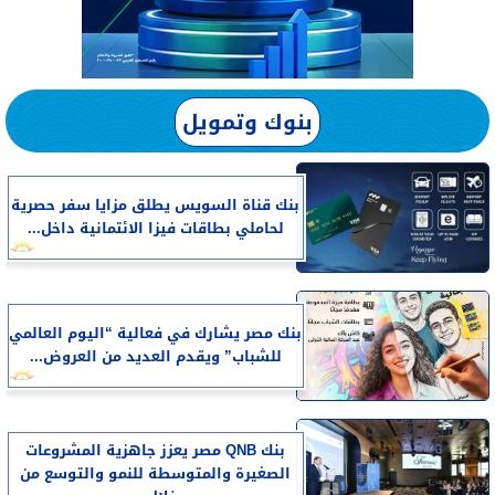
بنوك وتمويل
بنك قناة السويس يطلق مزايا سفر حصرية
لحاملي بطاقات فيزا الائتمانية داخل...
بنك مصر يشارك في فعالية “اليوم العالمي
للشباب” ويقدم العديد من العروض...
بنك QNB مصر يعزز جاهزية المشروعات
الصغيرة والمتوسطة للنمو والتوسع من