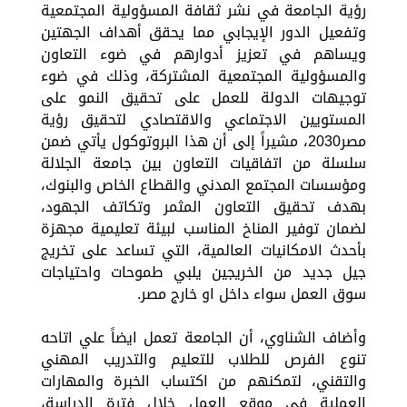
رؤية الجامعة في نشر ثقافة المسؤولية المجتمعية
وتفعيل الدور الإيجابي مما يحقق أهداف الجهتين
ويساهم في تعزيز أدوارهم في ضوء التعاون
والمسؤولية المجتمعية المشتركة، وذلك في ضوء
توجيهات الدولة للعمل على تحقيق النمو على
المستويين الاجتماعي والاقتصادي لتحقيق رؤية
مصر2030، مشيراً إلى أن هذا البروتوكول يأتي ضمن
سلسلة من اتفاقيات التعاون بين جامعة الجلالة
ومؤسسات المجتمع المدني والقطاع الخاص والبنوك،
بهدف تحقيق التعاون المثمر وتكاتف الجهود،
لضمان توفير المناخ المناسب لبيئة تعليمية مجهزة
بأحدث الامكانيات العالمية، التي تساعد على تخريج
جيل جديد من الخريجين يلبي طموحات واحتياجات
سوق العمل سواء داخل او خارج مصر.
وأضاف الشناوي، أن الجامعة تعمل ايضاً علي اتاحه
تنوع الفرص للطلاب للتعليم والتدريب المهني
والتقني، لتمكنهم من اكتساب الخبرة والمهارات
العملية في موقع العمل خلال فترة الدراسة،