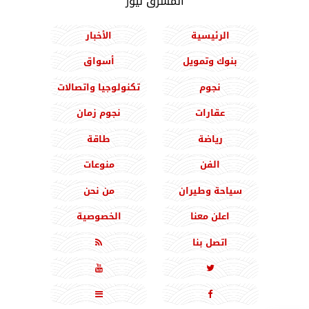
المشرق نيوز
الرئيسية
الأخبار
بنوك وتمويل
أسواق
نجوم
تكنولوجيا واتصالات
عقارات
نجوم زمان
رياضة
طاقة
الفن
منوعات
سياحة وطيران
من نحن
اعلن معنا
الخصوصية
اتصل بنا




