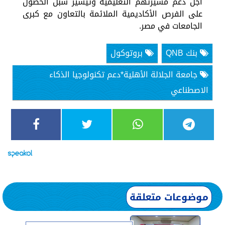
أجل دعم مسيرتهم التعليمية وتيسير سبل الحصول
على الفرص الأكاديمية الملائمة بالتعاون مع كبرى
الجامعات في مصر.
بنك QNB
بروتوكول
جامعة الجلالة الأهلية*دعم تكنولوجيا الذكاء
الاصطناعي
موضوعات متعلقة