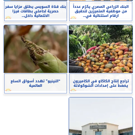
البنك الزراعي المصري يكرّم عدداً
بنك قناة السويس يطلق مزايا سفر
من موظفيه المتميزين لتحقيق
حصرية لحاملي بطاقات فيزا
ارقام استثنائية في...
الائتمانية داخل...
تراجع إنتاج الكاكاو في الكاميرون
“النينيو” تهدد أسواق السلع
يضغط على إمدادات الشوكولاتة
العالمية