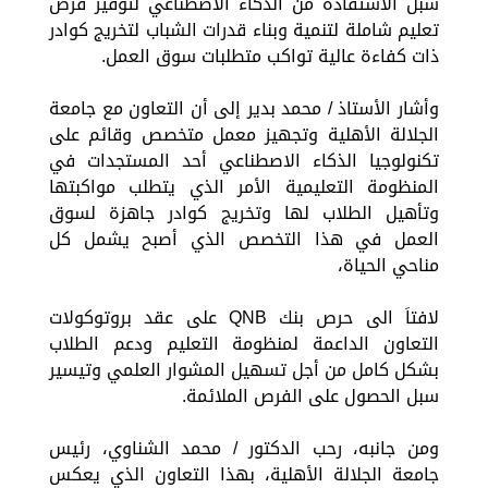
سبل الاستفادة من الذكاء الاصطناعي لتوفير فرص
تعليم شاملة لتنمية وبناء قدرات الشباب لتخريج كوادر
ذات كفاءة عالية تواكب متطلبات سوق العمل.
وأشار الأستاذ / محمد بدير إلى أن التعاون مع جامعة
الجلالة الأهلية وتجهيز معمل متخصص وقائم على
تكنولوجيا الذكاء الاصطناعي أحد المستجدات في
المنظومة التعليمية الأمر الذي يتطلب مواكبتها
وتأهيل الطلاب لها وتخريج كوادر جاهزة لسوق
العمل في هذا التخصص الذي أصبح يشمل كل
مناحي الحياة،
لافتاَ الى حرص بنك QNB على عقد بروتوكولات
التعاون الداعمة لمنظومة التعليم ودعم الطلاب
بشكل كامل من أجل تسهيل المشوار العلمي وتيسير
سبل الحصول على الفرص الملائمة.
ومن جانبه، رحب الدكتور / محمد الشناوي، رئيس
جامعة الجلالة الأهلية، بهذا التعاون الذي يعكس