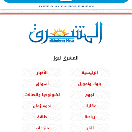
Tweets by elmashreqnews
المشرق نيوز
الرئيسية
الأخبار
بنوك وتمويل
أسواق
نجوم
تكنولوجيا واتصالات
عقارات
نجوم زمان
رياضة
طاقة
الفن
منوعات