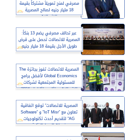
مصرفي لمنح تمويلاً مشتركاً بقيمة
18 مليار جنيه لصالح المصرية
للاتصالات
عبر تحالف مصرفي يضم 13 بنكاً:
المصرية للاتصالات تحصل على قرض
طويل الأجل بقيمة 18 مليار جنيه
المصرية للاتصالات تفوز بجائزة The
Global Economics لأفضل برامج
للمسئولية المجتمعية لشركات
الاتصالات محليًا ودوليًا لعام 2024
المصرية للاتصالات” توقع اتفاقية
تعاون مع ”IoT Misr” و ”Software
AG” لتقديم أحدث تكنولوجيات
خدمات المدن الذكية