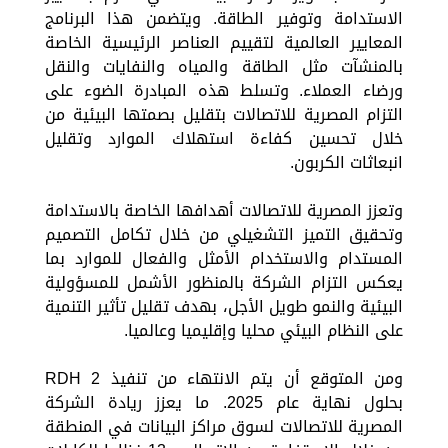
الاستدامة وتوفير الطاقة. ويتضمن هذا البرنامج
المعايير العالمية لتقييم العناصر الرئيسية الخاصة
بالمنشآت مثل الطاقة والمياه والنفايات والنقل
ورضاء العملاء. وتسلط هذه المبادرة الضوء على
التزام المصرية للاتصالات بتقليل بصمتها البيئية من
خلال تحسين كفاءة استهلاك الموارد وتقليل
انبعاثات الكربون.
وتعزز المصرية للاتصالات أهدافها الخاصة بالاستدامة
وتحقيق التميز التشغيلي من خلال تكامل التصميم
المستدام والاستخدام الأمثل والفعال للموارد بما
يعكس التزام الشركة بالمنظور الأشمل للمسؤولية
البيئية والنمو طويل الأجل، بهدف تقليل تأثير التنمية
على النظام البيئي محليا وإقليميا وعالميا.
ومن المتوقع أن يتم الانتهاء من تنفيذ RDH 2
بحلول نهاية عام 2025. ما يعزز ريادة الشركة
المصرية للاتصالات لسوق مراكز البيانات في المنطقة