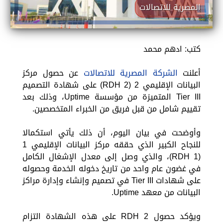
المصرية للاتصالات
كتب: ادهم محمد
أعلنت
الشركة المصرية للاتصالات
عن حصول مركز
البيانات الإقليمي 2 (RDH 2) على شهادة التصميم
Tier III المتميزة من مؤسسة Uptime، وذلك بعد
تقييم شامل من قبل فريق من الخبراء المتخصصين.
وأوضحت في بيان اليوم، أن ذلك يأتي استكمالا
للنجاح الكبير الذي حققه مركز البيانات الإقليمي 1
(RDH 1)، والذي وصل إلى معدل الإشغال الكامل
في غضون عام واحد من تاريخ دخوله الخدمة وحصوله
على شهادات Tier III في تصميم وإنشاء وإدارة مراكز
البيانات من معهد Uptime.
ويؤكد حصول RDH 2 على هذه الشهادة التزام