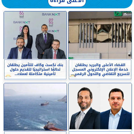
الأعلى قراءة
القضاء الأعلى والبريد يطلقان
بنك نكست وكاف للتأمين يطلقان
خدمة الإعلان الإلكتروني المسجل
تحالفًا استراتيجيًا لتقديم حلول
لتسريع التقاضي والتحول الرقمي...
تأمينية متكاملة لعملاء...