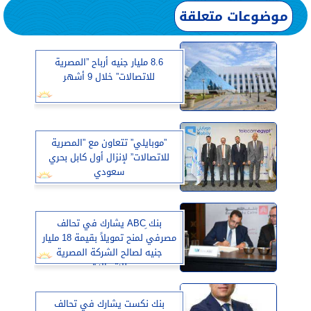
موضوعات متعلقة
8.6 مليار جنيه أرباح ”المصرية
للاتصالات” خلال 9 أشهر
”موبايلي” تتعاون مع ”المصرية
للاتصالات” لإنزال أول كابل بحري
سعودي
بنك ِABC يشارك في تحالف
مصرفي لمنح تمويلاً بقيمة 18 مليار
جنيه لصالح الشركة المصرية
للاتصالات
بنك نكست يشارك في تحالف