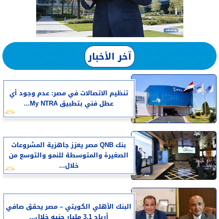
آخر الأخبار
تنظيم الاتصالات في مصر: عدم وجود أي
عطل فني بتطبيق My NTRA...
بنك QNB مصر يعزز جاهزية المشروعات
الصغيرة والمتوسطة للنمو والتوسع من
خلال...
البنك الأهلي الكويتي – مصر يحقق صافي
أرباح 3.1 مليار جنيه خلال...