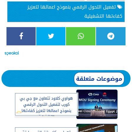
تفعيل التحول الرقمي بنموذج اعمالها لتعزيز
كفاءتها التشغيلية
موضوعات متعلقة
هواوي كلاود تتعاون مع جي بي
كورب لتفعيل التحول الرقمي
بنموذج اعمالها لتعزيز كفاءتها
التشغيلية