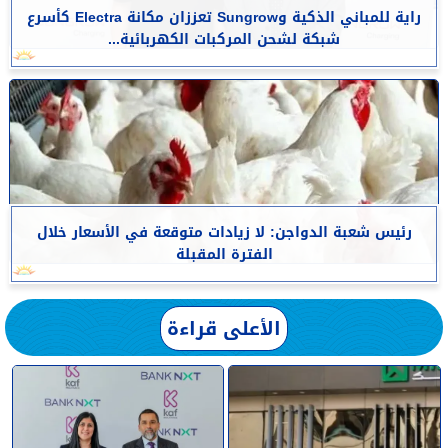
راية للمباني الذكية وSungrow تعززان مكانة Electra كأسرع
شبكة لشحن المركبات الكهربائية...
رئيس شعبة الدواجن: لا زيادات متوقعة في الأسعار خلال
الفترة المقبلة
الأعلى قراءة