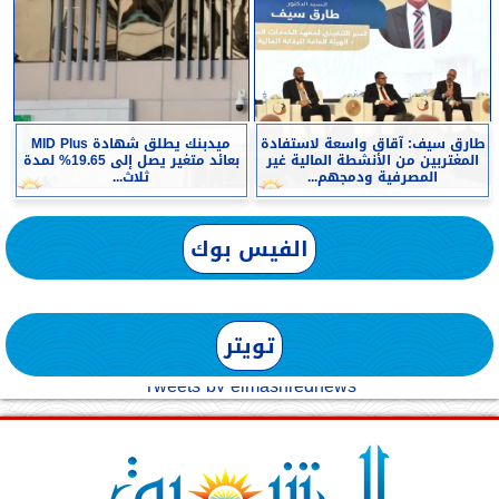
طارق سيف: آقاق واسعة لاستفادة
ميدبنك يطلق شهادة MID Plus
المغتربين من الأنشطة المالية غير
بعائد متغير يصل إلى 19.65% لمدة
المصرفية ودمجهم...
ثلاث...
الفيس بوك
تويتر
Tweets by elmashreqnews