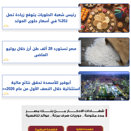
رئيس شعبة الحلويات يتوقع زيادة تصل
لـ20% في أسعار حلوى المولد
مصر تستورد 28 ألف طن أرز خلال يوليو
الماضى
أبوقير للأسمدة تحقق نتائج مالية
استثنائية خلال النصف الأول من عام 2026«»