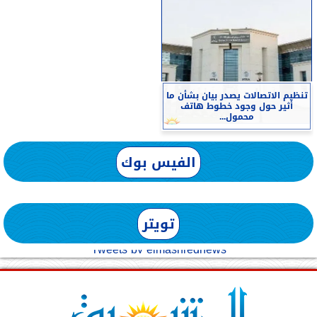
تنظيم الاتصالات يصدر بيان بشأن ما
أثير حول وجود خطوط هاتف
محمول...
الفيس بوك
تويتر
Tweets by elmashreqnews