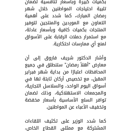
بكميات كبيرة وبأسعار تنافسية لضمان
تلبية احتياجات المواطنين خلال شهر
رمضان المبارك، كما شدد على أهمية
التعاون مع الموردين والمنتجين لتوفير
المنتجات بكميات كافية وبأسعار عادلة،
مع استمرار حملات الرقابة على الأسواق
لمنع أي ممارسات احتكارية.
وأشار الدكتور شريف فاروق إلى أن
معارض “أهلاً رمضان” ستنطلق في جميع
المحافظات اعتبارًا من بداية شهر فبراير
المقبل، مع تخصيص أركان ثابتة لها في
أسواق اليوم الواحد، والسلاسل التجارية،
والمجمعات الاستهلاكية، وذلك لضمان
توافر السلع الأساسية بأسعار مخفضة
وتخفيف الأعباء عن المواطنين.
كما شدد الوزير على تكثيف اللقاءات
المشتركة مع ممثلي القطاع الخاص،