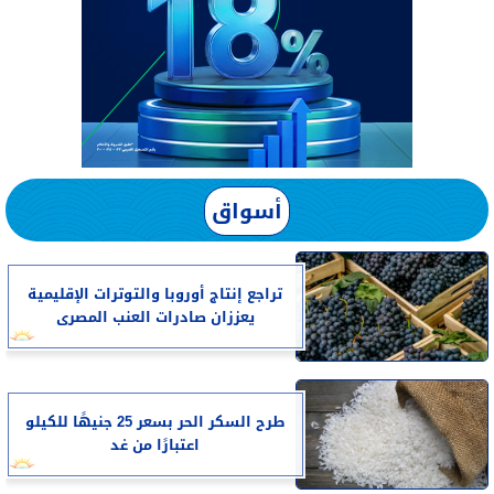
أسواق
تراجع إنتاج أوروبا والتوترات الإقليمية
يعززان صادرات العنب المصرى
طرح السكر الحر بسعر 25 جنيهًا للكيلو
اعتبارًا من غد