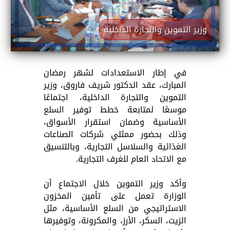
وزير التموين والتجارة الداخلية
في إطار الاستعدادات لشهر رمضان
المبارك، عقد الدكتور شريف فاروق، وزير
التموين والتجارة الداخلية، اجتماعًا
موسعًا لمتابعة خطط توفير السلع
الأساسية وضمان استقرار الأسواق،
وذلك بحضور ممثلي شركات الصناعات
الغذائية والسلاسل التجارية، وبالتنسيق
مع الاتحاد العام للغرف التجارية.
وأكد وزير التموين خلال الاجتماع أن
الوزارة تعمل على تأمين المخزون
الاستراتيجي من السلع الأساسية، مثل
الزيت، السكر، الأرز، والمكرونة، وتوفيرها