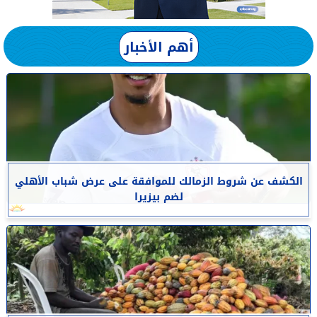
أهم الأخبار
الكشف عن شروط الزمالك للموافقة على عرض شباب الأهلي
لضم بيزيرا