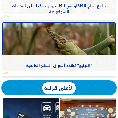
تراجع إنتاج الكاكاو في الكاميرون يضغط على إمدادات
الشوكولاتة
“النينيو” تهدد أسواق السلع العالمية
الأعلى قراءة