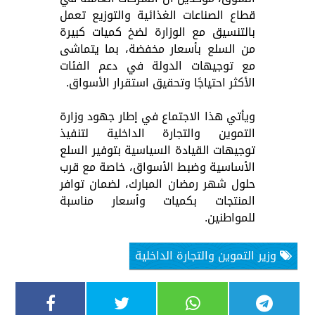
قطاع الصناعات الغذائية والتوزيع تعمل
بالتنسيق مع الوزارة لضخ كميات كبيرة
من السلع بأسعار مخفضة، بما يتماشى
مع توجيهات الدولة في دعم الفئات
الأكثر احتياجًا وتحقيق استقرار الأسواق.
ويأتي هذا الاجتماع في إطار جهود وزارة
التموين والتجارة الداخلية لتنفيذ
توجيهات القيادة السياسية بتوفير السلع
الأساسية وضبط الأسواق، خاصة مع قرب
حلول شهر رمضان المبارك، لضمان توافر
المنتجات بكميات وأسعار مناسبة
للمواطنين.
وزير التموين والتجارة الداخلية