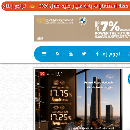
2026
تراجع إنتاج الكاكاو في ا
ت
نجوم زمان
رياضة