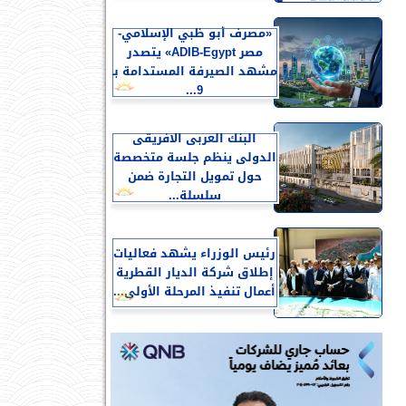
«مصرف أبو ظبي الإسلامي-
مصر ADIB-Egypt» يتصدر
مشهد الصيرفة المستدامة بـ
9...
البنك العربى الافريقى
الدولى ينظم جلسة متخصصة
حول تمويل التجارة ضمن
سلسلة...
رئيس الوزراء يشهد فعاليات
إطلاق شركة الديار القطرية
أعمال تنفيذ المرحلة الأولى...