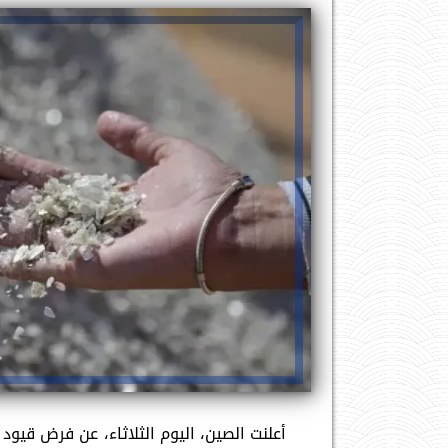
أعلنت الصين، اليوم الثلاثاء، عن فرض ق