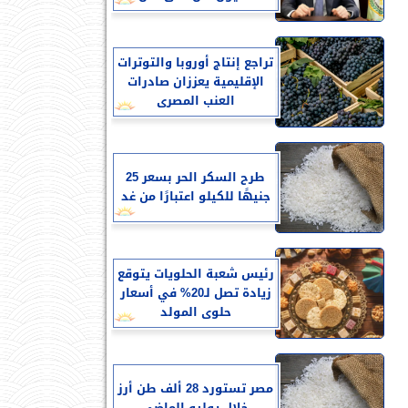
تراجع إنتاج أوروبا والتوترات
الإقليمية يعززان صادرات
العنب المصرى
طرح السكر الحر بسعر 25
جنيهًا للكيلو اعتبارًا من غد
رئيس شعبة الحلويات يتوقع
زيادة تصل لـ20% في أسعار
حلوى المولد
مصر تستورد 28 ألف طن أرز