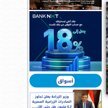
أسواق
وزير الزراعة يعلن تجاوز
الصادرات الزراعية المصرية
6.2 مليون طن حتى الآن.....