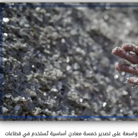
يود واسعة على تصدير خمسة معادن أساسية تُستخدم في قطاعات