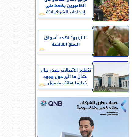
الكاميرون يضغط على
إمدادات الشوكولاتة
“النينيو” تهدد أسواق
السلع العالمية
تنظيم الاتصالات يصدر بيان
بشأن ما أثير حول وجود
خطوط هاتف محمول...