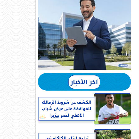
آخر الأخبار
الكشف عن شروط الزمالك
للموافقة على عرض شباب
الأهلي لضم بيزيرا
تراجع إنتاج الكاكاو في