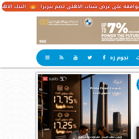
 شباب الأهلي لضم بيزيرا
البنك الأهلي الكويتي – مصر يحقق صافي أرباح 3.1
ت
نجوم زمان
رياضة