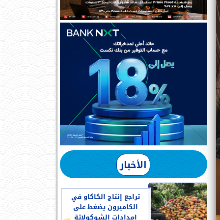
الأخبار
تراجع إنتاج الكاكاو في
الكاميرون يضغط على
إمدادات الشوكولاتة