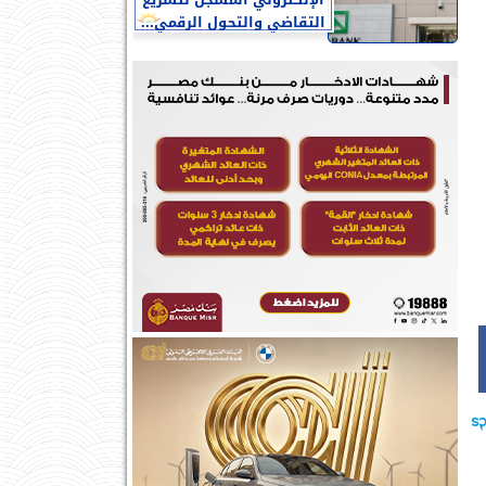
الإلكتروني المسجل لتسريع
التقاضي والتحول الرقمي...