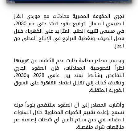
تجري الحكومة المصرية محادثات مع موردي الغاز
الطبيعي المسال لتوقيع عقود تمتد حتى عام 2030،
في مسعى لتلبية الطلب المتزايد على الكهرباء خلال
فصل الصيف، وتغطية التراجع في الإنتاج المحلي من
الغاز.
وبحسب مصادر مطلعة طلبت عدم الكشف عن هويتها
نظراً لخصوصية المحادثات، فإن العقود الجاري
التفاوض بشأنها تمتد بين عامي 2028 و2030،
وتهدف كذلك إلى تقليل اعتماد القاهرة على السوق
الفورية المتقلبة.
وأشارت المصادر إلى أن العقود ستتضمن بنوداً مرنة
تسمح بإعادة تقييم الكميات المطلوبة خلال السنوات
المقبلة، في حين سيتم تأمين أي شحنات إضافية عبر
مناقصات شراء منفصلة.