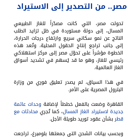
مصر.. من التصدير إلى الاستيراد
تحولت مصر، التي كانت مصدّراً للغاز الطبيعي
المسال، إلى دولة مستوردة في ظل تزايد الطلب
الناتج عن نمو سكاني سريع وارتفاع درجات الحرارة،
إلى جانب تراجع إنتاج الحقول المحلية. وتُعد هذه
الخطوة مؤشراً على تحوّل مصر إلى مركز استهلاكي
رئيسي للغاز، وهو ما قد يُسهم في تشديد أسواق
الغاز العالمية.
في هذا السياق، لم يصدر تعليق فوري من وزارة
البترول المصرية على الأمر.
القاهرة وضعت بالفعل خططاً لإضافة
وحدات عائمة
جديدة لاستيراد الغاز المسال
، كما تُجري
محادثات مع
قطر
بشأن عقود توريد طويلة الأجل.
وبحسب بيانات الشحن التي جمعتها بلومبرغ، تراجعت