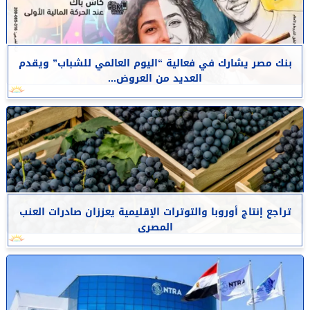
بنك مصر يشارك في فعالية “اليوم العالمي للشباب” ويقدم
العديد من العروض...
تراجع إنتاج أوروبا والتوترات الإقليمية يعززان صادرات العنب
المصرى