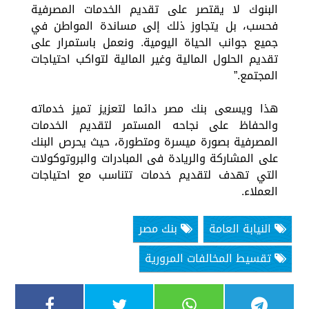
البنوك لا يقتصر على تقديم الخدمات المصرفية
فحسب، بل يتجاوز ذلك إلى مساندة المواطن في
جميع جوانب الحياة اليومية. ونعمل باستمرار على
تقديم الحلول المالية وغير المالية لتواكب احتياجات
المجتمع.”
هذا ويسعى بنك مصر دائما لتعزيز تميز خدماته
والحفاظ على نجاحه المستمر لتقديم الخدمات
المصرفية بصورة ميسرة ومتطورة، حيث يحرص البنك
على المشاركة والريادة فى المبادرات والبروتوكولات
التي تهدف لتقديم خدمات تتناسب مع احتياجات
العملاء.
النيابة العامة
بنك مصر
تقسيط المخالفات المرورية