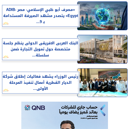
«مصرف أبو ظبي الإسلامي- مصر ADIB-
Egypt» يتصدر مشهد الصيرفة المستدامة
بـ 9...
البنك العربى الافريقى الدولى ينظم جلسة
متخصصة حول تمويل التجارة ضمن
سلسلة...
رئيس الوزراء يشهد فعاليات إطلاق شركة
الديار القطرية أعمال تنفيذ المرحلة
الأولى...