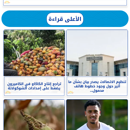
الأعلى قراءة
تنظيم الاتصالات يصدر بيان بشأن ما
تراجع إنتاج الكاكاو في الكاميرون
أثير حول وجود خطوط هاتف
يضغط على إمدادات الشوكولاتة
محمول...