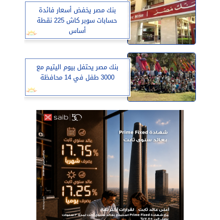
بنك مصر يخفض أسعار فائدة
حسابات سوبر كاش 225 نقطة
أساس
بنك مصر يحتفل بيوم اليتيم مع
3000 طفل في 14 محافظة