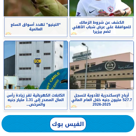
الكشف عن شروط الزمالك
“النينيو” تهدد أسواق السلع
للموافقة على عرض شباب الأهلي
العالمية
لضم بيزيرا
أرباح الإسكندرية للأدوية لتسجل
الكابلات الكهربائية تقر زيادة رأس
527.7 مليون جنيه خلال العام المالي
المال المصدر إلى 1.31 مليار جنيه
2025-2026
والمرخص...
الفيس بوك