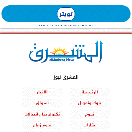
تويتر
Tweets by elmashreqnews
المشرق نيوز
الرئيسية
الأخبار
بنوك وتمويل
أسواق
نجوم
تكنولوجيا واتصالات
عقارات
نجوم زمان