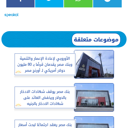
موضوعات متعلقة
الأوروبي لإعادة الإعمار والتنمية
وبنك مصر يقدمان قرضًا بـ 80 مليون
دولار أمريكي لـ أورنج مصر
بنك مصر يوقف شهادات الادخار
بالدولار ويخفض العائد على
شهادات الادخار بالجنيه
بنك مصر يعقد اجتماعًا لبحث أسعار