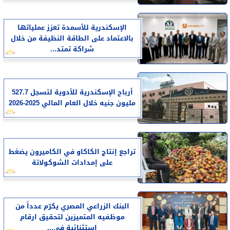
الإسكندرية للأسمدة تعزز عملياتها
بالاعتماد على الطاقة النظيفة من خلال
شراكة تمتد...
أرباح الإسكندرية للأدوية لتسجل 527.7
مليون جنيه خلال العام المالي 2025-2026
تراجع إنتاج الكاكاو في الكاميرون يضغط
على إمدادات الشوكولاتة
البنك الزراعي المصري يكرّم عدداً من
موظفيه المتميزين لتحقيق ارقام
استثنائية في...