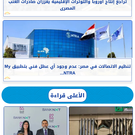
تراجع إنتاج أوروبا والتوترات الإقليمية يعززان صادرات العنب
المصرى
تنظيم الاتصالات في مصر: عدم وجود أي عطل فني بتطبيق My
NTRA...
الأعلى قراءة