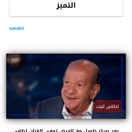
التميز
لطفى لبيب
بعد صراع طويل مع المرض توفي الفنان لطفي