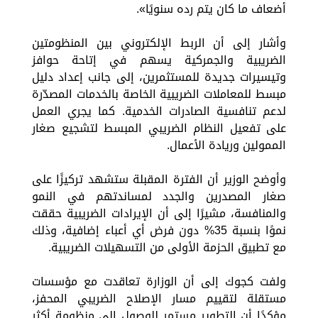
أضعاف ما كان يتم رده سنويًا».
وأشار إلى أن الربط الإلكتروني بين المنظومتين
الضريبية والجمركية يسهم في إتاحة حوافز
وتيسيرات جديدة للمستثمرين، إلى جانب إعداد دليل
مبسط للمعاملات الضريبية الخاصة بالخدمات المصدّرة
لدعم تنافسية الصادرات الخدمية. كما يجري العمل
على تفعيل النظام الضريبي المبسط لتشجيع صغار
الممولين وريادة الأعمال.
وأوضح الوزير أن الفترة المقبلة ستشهد تركيزًا على
صغار المصدرين والجدد لمساندتهم في النمو
والمنافسة، مشيرًا إلى أن الإيرادات الضريبية حققت
نموًا بنسبة 35% دون فرض أي أعباء إضافية، وذلك
مع تطبيق الحزمة الأولى من التسهيلات الضريبية.
ولفت كجوك إلى أن الوزارة تعاقدت مع مؤسسات
مستقلة لتقييم مسار الإصلاح الضريبي المحفز،
مؤكدًا أن التطوير مستمر للوصول إلى منظومة أكثر