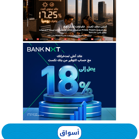
أسواق