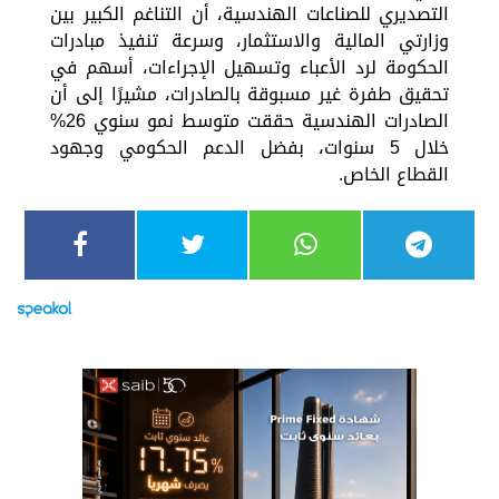
التصديري للصناعات الهندسية، أن التناغم الكبير بين
وزارتي المالية والاستثمار، وسرعة تنفيذ مبادرات
الحكومة لرد الأعباء وتسهيل الإجراءات، أسهم في
تحقيق طفرة غير مسبوقة بالصادرات، مشيرًا إلى أن
الصادرات الهندسية حققت متوسط نمو سنوي 26%
خلال 5 سنوات، بفضل الدعم الحكومي وجهود
القطاع الخاص.