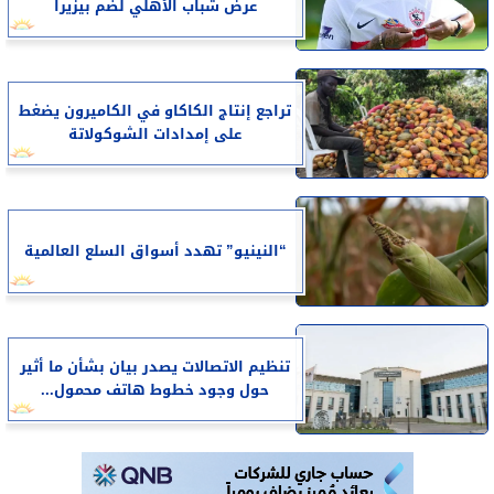
عرض شباب الأهلي لضم بيزيرا
تراجع إنتاج الكاكاو في الكاميرون يضغط
على إمدادات الشوكولاتة
“النينيو” تهدد أسواق السلع العالمية
تنظيم الاتصالات يصدر بيان بشأن ما أثير
حول وجود خطوط هاتف محمول...