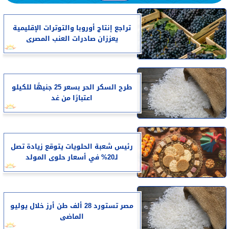
تراجع إنتاج أوروبا والتوترات الإقليمية
يعززان صادرات العنب المصرى
طرح السكر الحر بسعر 25 جنيهًا للكيلو
اعتبارًا من غد
رئيس شعبة الحلويات يتوقع زيادة تصل
لـ20% في أسعار حلوى المولد
مصر تستورد 28 ألف طن أرز خلال يوليو
الماضى