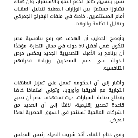
تسير بتنسيق كامل لدعم النمو والاستقرار، وأن هناك
تشاورًا مستمرًا بين الوزارات المعنية لتذليل العقبات
أمام المستثمرين، خاصة في ملفات الإفراج الجمركي
وتقليل التكلفة والوقت.
وأوضح الخطيب أن الهدف هو رفع تنافسية مصر
لتكون ضمن أفضل 50 دولة في مجال التجارة، مؤكدًا
أن برنامج رد الأعباء التصديرية الجديد يعكس حرص
الدولة على دعم المصدرين وزيادة قدراتهم
التنافسية.
وأشار إلى أن الحكومة تعمل على تعزيز العلاقات
التجارية مع أفريقيا وأوروبا، وتولي اهتمامًا خاصًا
بقطاع صناعة السيارات، حيث تستهدف مصر أن تصبح
قاعدة تصدير إقليمية، لافتًا إلى أن العديد من
الشركات العالمية تستثمر في السوق المصرية لهذا
الغرض.
وفي ختام اللقاء، أكد شريف الصياد رئيس المجلس