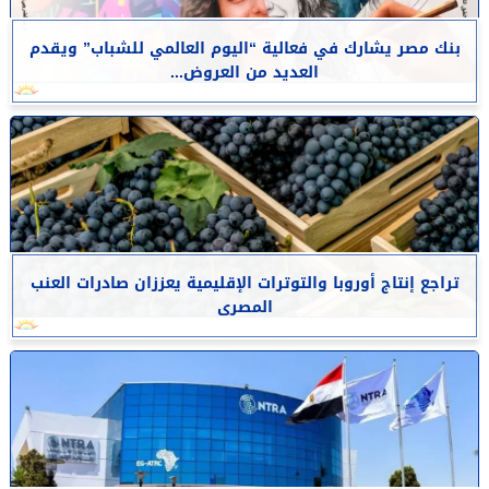
بنك مصر يشارك في فعالية “اليوم العالمي للشباب” ويقدم
العديد من العروض...
تراجع إنتاج أوروبا والتوترات الإقليمية يعززان صادرات العنب
المصرى