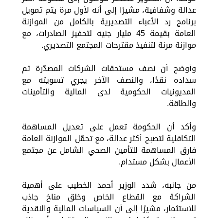
عدالة وشفافية، مشيرًا إلى أنه لأول مرة يتم تمويل
برنامج رد الأعباء التصديرية بالكامل من الموازنة
العامة بقيمة 45 مليار جنيه لتحفيز الصادرات، مع
موازنة مرنة لتنفيذ مقترحات المجتمع التصديري.
وأوضح أن نصف مستحقات الشركات المصدّرة تم
سداده نقدًا، والنصف الآخر يجري تسويته مع
المديونيات الحكومية لدى المالية والتأمينات
والطاقة.
وأكد أن الحكومة تعمل على تعديل المساهمة
التكافلية لتصبح أكثر عدالة، مع تحمّل الموازنة العامة
فارق المساهمة للتأمين الصحي الشامل عن مجتمع
الأعمال بشكل مستدام.
من جانبه، شدد الوزير أحمد الخطيب على أهمية
الشراكة مع القطاع الخاص وخلق مناخ جاذب
للاستثمار، مشيرًا إلى أن السياسات المالية والنقدية