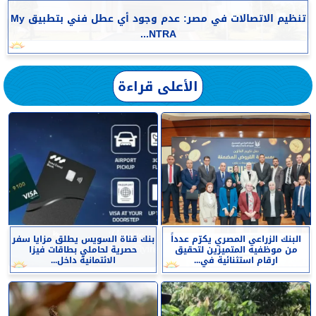
تنظيم الاتصالات في مصر: عدم وجود أي عطل فني بتطبيق My
NTRA...
الأعلى قراءة
البنك الزراعي المصري يكرّم عدداً
بنك قناة السويس يطلق مزايا سفر
من موظفيه المتميزين لتحقيق
حصرية لحاملي بطاقات فيزا
ارقام استثنائية في...
الائتمانية داخل...