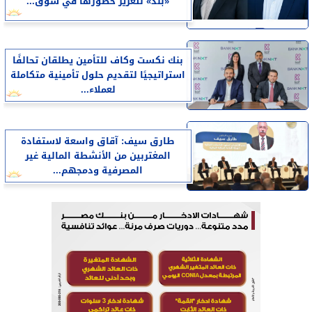
«بلد» لتعزيز حضورها في سوق...
بنك نكست وكاف للتأمين يطلقان تحالفًا
استراتيجيًا لتقديم حلول تأمينية متكاملة
لعملاء...
طارق سيف: آقاق واسعة لاستفادة
المغتربين من الأنشطة المالية غير
المصرفية ودمجهم...