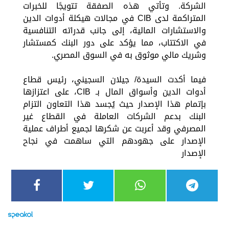
الشركة. وتأتي هذه الصفقة تتويجًا للخبرات
المتراكمة لدى CIB في مجالات هيكلة أدوات الدين
والاستشارات المالية، إلى جانب قدراته التنافسية
في الاكتتاب، مما يؤكد على دور البنك كمستشار
وشريك مالي موثوق به في السوق المصري.
فيما أكدت السيدة/ جيلان السجيني، رئيس قطاع
أدوات الدين وأسواق المال بـ CIB، على اعتزازها
بإتمام هذا الإصدار حيث يُجسد هذا التعاون التزام
البنك بدعم الشركات العاملة في القطاع غير
المصرفي وقد أعربت عن شكرها لجميع أطراف عملية
الإصدار على جهودهم التي ساهمت في نجاح
الإصدار