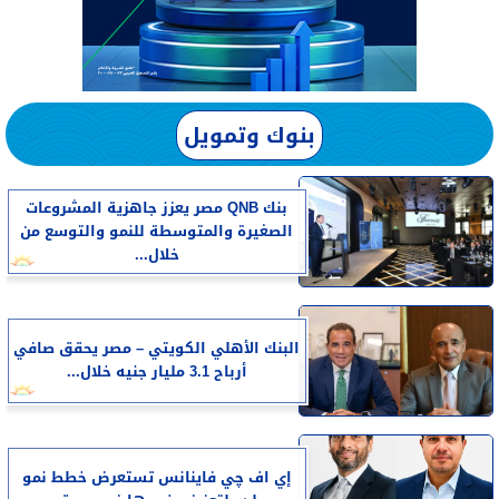
بنوك وتمويل
بنك QNB مصر يعزز جاهزية المشروعات
الصغيرة والمتوسطة للنمو والتوسع من
خلال...
البنك الأهلي الكويتي – مصر يحقق صافي
أرباح 3.1 مليار جنيه خلال...
إي اف چي فاينانس تستعرض خطط نمو