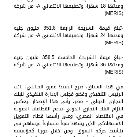
ومدتها 18 شهرًا، وتصنيفها الائتماني A- من شركة
(MERIS)
-تبلغ قيمة الشريحة الرابعة 351.8 مليون جنيه
ومدتها 24 شهرًا، وتصنيفها الائتماني A- من شركة
(MERIS)
-تبلغ قيمة الشريحة الخامسة 358.5 مليون جنيه
ومدتها 36 شهرًا، وتصنيفها الائتماني A- من شركة
(MERIS)
في هذا السياق، صرح السيد/ عمرو الجنايني، نائب
الرئيس التنفيذي وعُضو مَجلِس الإدارة التنفيذي للبنك
التجاري الدولي – مصر، يأتي هذا الإصدار ليعكس
التزام البنك التجاري الدولي بدعم القطاعات الحيوية
في الاقتصاد المصري، وعلى رأسها قطاع التمويل
الاستهلاكي الذي يشهد نمواً متسارعاً ويساهم في
تنشيط حركة السوق. ومن خلال دورنا كمؤسسة