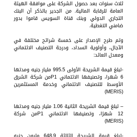
ثلاث سنوات بعد حصول الشركة على موافقة الهيئة
العامة للرقابة المالية. من الجدير بالذكر أن البنك
التجاري الدولي وبنك قناة السويس قاموا بدور
ضامني التغطية.
وتم طرح الإصدار على خمسة شرائح مختلفة في
الآجال، وأولوية السداد، ودرجة التصنيف الائتماني
ومعدل العائد:
-تبلغ قيمة الشريحة الأولى 995.5 مليار جنيه ومدتها
6 شهرا، وتصنيفها الائتماني P1من شركة الشرق
الأوسط للتصنيف الائتماني وخدمة المستثمرين
(MERIS)
– تبلغ قيمة الشريحة الثانية 1.06 مليار جنيه ومدتها
12 شهرًا، وتصنيفها الائتماني P1من شركة
(MERIS)
-تبلغ قيمة الشريحة الثالثة 648.9 مليون جنيه