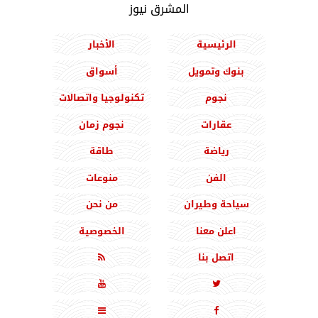
المشرق نيوز
الرئيسية
الأخبار
بنوك وتمويل
أسواق
نجوم
تكنولوجيا واتصالات
عقارات
نجوم زمان
رياضة
طاقة
الفن
منوعات
سياحة وطيران
من نحن
اعلن معنا
الخصوصية
اتصل بنا




