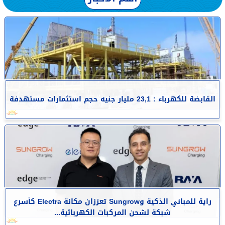
القابضة للكهرباء : 23,1 مليار جنيه حجم استثمارات مستهدفة
راية للمباني الذكية وSungrow تعززان مكانة Electra كأسرع
شبكة لشحن المركبات الكهربائية...