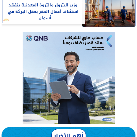
وزير البترول والثروة المعدنية يتفقد
استئناف أعمال الحفر بحقل البركة في
أسوان...
أهم الأخبار