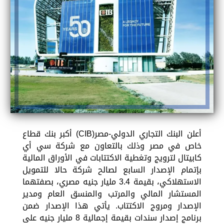
أعلن البنك التجاري الدولي-مصر(CIB) أكبر بنك قطاع
خاص في مصر وذلك بالتعاون مع شركة سي أي
كابيتال لترويج وتغطية الاكتتابات في الأوراق المالية
بإتمام الإصدار السابع لصالح شركة حالا للتمويل
الاستهلاكي، بقيمة 3.4 مليار جنيه مصري، بصفتهما
المستشار المالي والمرتب والمنسق العام ومدير
الإصدار ومروج الاكتتاب. يأتي هذا الإصدار ضمن
برنامج إصدار سندات بقيمة إجمالية 8 مليار جنيه على