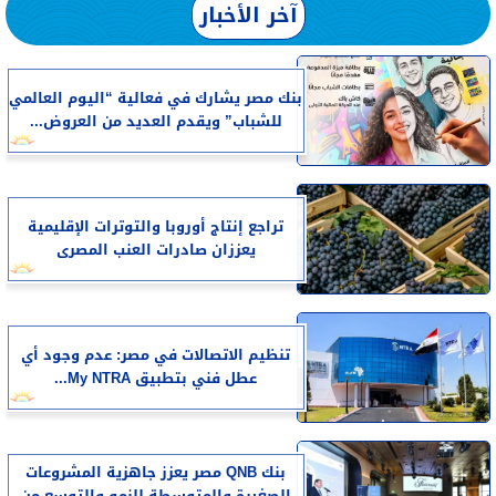
آخر الأخبار
بنك مصر يشارك في فعالية “اليوم العالمي
للشباب” ويقدم العديد من العروض...
تراجع إنتاج أوروبا والتوترات الإقليمية
يعززان صادرات العنب المصرى
تنظيم الاتصالات في مصر: عدم وجود أي
عطل فني بتطبيق My NTRA...
بنك QNB مصر يعزز جاهزية المشروعات
الصغيرة والمتوسطة للنمو والتوسع من