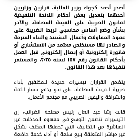
أصدر أحمد كجوك وزير المالية، قرارين وزاريين
أحدهما بتعديل بعض أحكام اللائحة التنفيذية
لقانون الضريبة على القيمة المضافة، والآخر
بشأن وضع أساس محاسبي لربط الضريبة على
عقود المقاولات وأعمال التشييد والبناء المبرمة
والصادر لها مستخلص معتمد من الاستشاري أو
فاتورة إلكترونية أو إيصال إلكتروني قبل العمل
بأحكام القانون رقم ١٥٧ لسنة ٢٠٢٥، والمستمر
تنفيذها بعد هذا القانون.
يتضمن القراران تيسيرات جديدة للمكلفين بأداء
ضريبة القيمة المضافة، على نحو يدفع مسار الثقة
والشراكة واليقين الضريبي مع مجتمع الأعمال.
قالت رشا عبد العال رئيس مصلحة الضرائب، إن
التيسيرات تتضمن التوسع في مفهوم المدخلات غير
المباشرة من التكاليف التي تحملها المكلف بشكل
غير مباشر المتعلقة ببيع سلعة أو أداء خدمة خاضعة