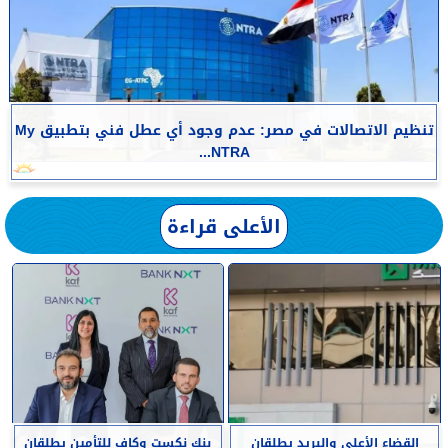
تنظيم الاتصالات في مصر: عدم وجود أي عطل فني بتطبيق My
NTRA...
الأعلى قراءة
القضاء الأعلى والبريد يطلقان
بنك نكست وكاف للتأمين يطلقان