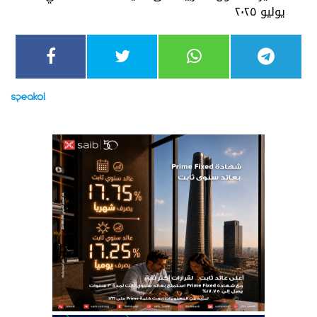
يوليو ٢٠٢٥