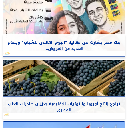
بنك مصر يشارك في فعالية “اليوم العالمي للشباب” ويقدم
العديد من العروض...
تراجع إنتاج أوروبا والتوترات الإقليمية يعززان صادرات العنب
المصرى