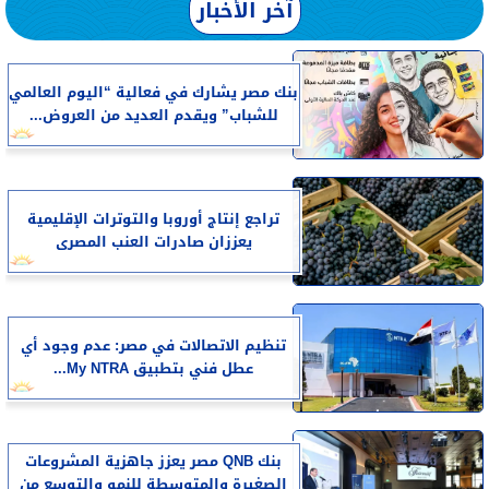
آخر الأخبار
بنك مصر يشارك في فعالية “اليوم العالمي
للشباب” ويقدم العديد من العروض...
تراجع إنتاج أوروبا والتوترات الإقليمية
يعززان صادرات العنب المصرى
تنظيم الاتصالات في مصر: عدم وجود أي
عطل فني بتطبيق My NTRA...
بنك QNB مصر يعزز جاهزية المشروعات
الصغيرة والمتوسطة للنمو والتوسع من