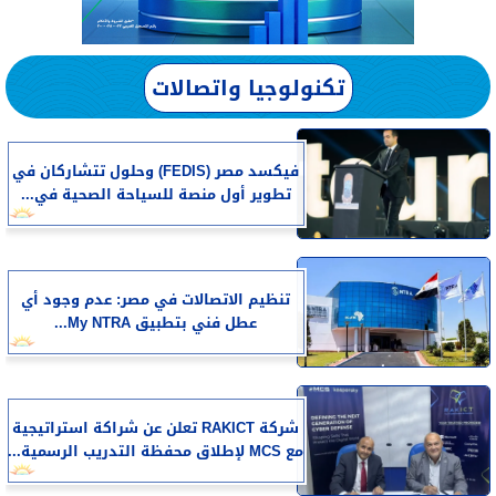
تكنولوجيا واتصالات
فيكسد مصر (FEDIS) وحلول تتشاركان في
تطوير أول منصة للسياحة الصحية في...
تنظيم الاتصالات في مصر: عدم وجود أي
عطل فني بتطبيق My NTRA...
شركة RAKICT تعلن عن شراكة استراتيجية
مع MCS لإطلاق محفظة التدريب الرسمية...