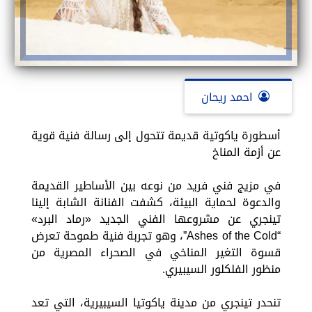
احمد ريحان
أسطورة ياكوتية قديمة تتحول إلى رسالة فنية قوية
عن أزمة المناخ
في مزيج فني فريد من نوعه بين الأساطير القديمة
والدعوة لحماية البيئة، كشفت الفنانة الشابة إلينا
تينجري عن مشروعها الفني الجديد «رماد البرد»
“Ashes of the Cold”، وهو تجربة فنية طموحة تعرض
قسوة التغير المناخي في الصحراء المصرية من
منظور الفلكلور السيبيري.
تنحدر تينجري من مدينة ياكوتيا السيبيرية، التي تعد