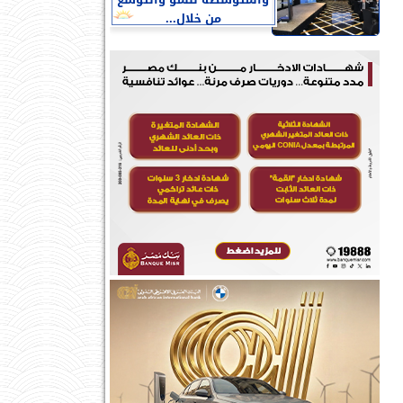
والمتوسطة للنمو والتوسع
من خلال...