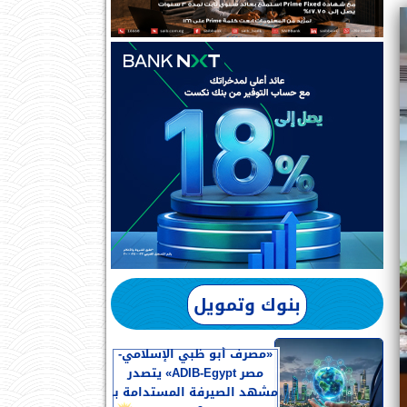
بنوك وتمويل
«مصرف أبو ظبي الإسلامي-
مصر ADIB-Egypt» يتصدر
مشهد الصيرفة المستدامة بـ