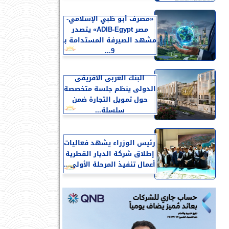
«مصرف أبو ظبي الإسلامي-
مصر ADIB-Egypt» يتصدر
مشهد الصيرفة المستدامة بـ
9...
البنك العربى الافريقى
الدولى ينظم جلسة متخصصة
حول تمويل التجارة ضمن
سلسلة...
رئيس الوزراء يشهد فعاليات
إطلاق شركة الديار القطرية
أعمال تنفيذ المرحلة الأولى...