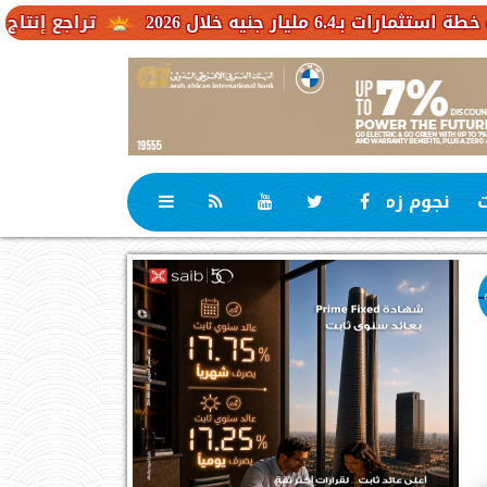
 2026
تراجع إنتاج الكاكاو في 
ت
نجوم زمان
رياضة