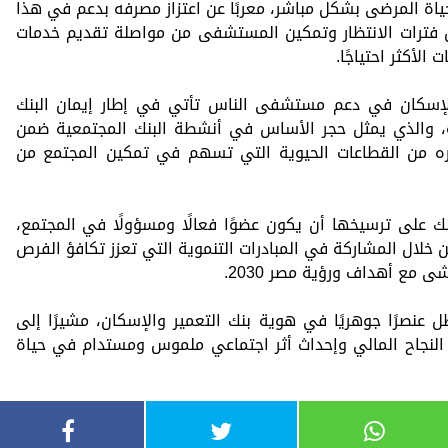
ياة المرضى بشكل مباشر، معربًا عن اعتزاز مصرفه بدعم في هذا
فترات الانتظار وتمكين المستشفى من مواصلة تقديم خدمات
الأكثر احتياجًا.
لإسكان في دعم مستشفى الناس تأتي في إطار إيمان البنك
ة، والذي يمثل حجر الأساس في أنشطة البنك المجتمعية ضمن
ه الجديدة (2025–2030)، باعتباره من القطاعات الحيوية التي تسهم في تمكين المجتمع من
 على ترسيخها أن يكون عضوًا فعالًا ومسؤولًا في المجتمع،
خلال المشاركة في المبادرات التنموية التي تعزز تكافؤ الفرص
ى مع أهداف ورؤية مصر 2030.
عنصرًا جوهريًا في هوية بنك التعمير والإسكان، مشيرًا إلى
 النجاح المالي وإحداث أثر اجتماعي ملموس ومستدام في حياة