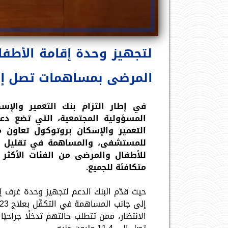
لتجهيز وحدة إقامة الأطف
المرضى بمساهمات تصل إلى 11.4 مليون 
في إطار التزام بنك التعمير والإسك
المسؤولية المجتمعية، التي تضع دعم
التعمير والإسكان بروتوكول تعاون 
للمستشفى، والمساهمة في تقليل قوا
للأطفال والمرضى من الفئات الأكثر 
متكافئة للجميع.
الانتظار، ممن تتطلب حالتهم تدخلًا جراحيً