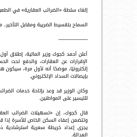
إلغاء سلطة «الضرائب العقارية» في الطعن 
السماح بتقسيط الضريبة ومقابل التأخير.. م
——————
أعلن أحمد كجوك وزير المالية، إطلاق أول
الإقرارات عن العقارات، والدفع تحت الح
إلكترونيًا، موضحًا أنه لأول مرة، سيكون ه
بإيصالات السداد الإلكتروني.
وكان الوزير قد وعد بإتاحة خدمات الضرائ
للتيسير على المواطنين.
قال كجوك، إن «تسهيلات الضرائب العقار
يجرى إعداد خريطة سعرية استرشادية ذكية
العدالة.