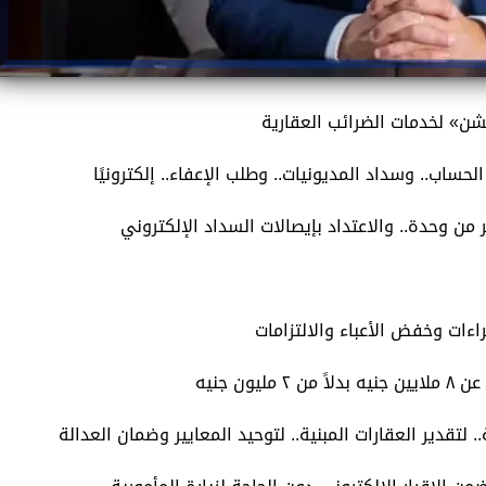
يشن» لخدمات الضرائب العقارية
لحساب.. وسداد المديونيات.. وطلب الإعفاء.. إلكترونيًا
 من وحدة.. والاعتداد بإيصالات السداد الإلكتروني
اءات وخفض الأعباء والالتزامات
ون جنيه
لتقدير العقارات المبنية.. لتوحيد المعايير وضمان العدالة