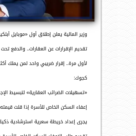
وزير المالية يعلن إطلاق أول «موبايل أبلك
تقديم الإقرارات عن العقارات.. والدفع تحت ا
لأول مرة.. إقرار ضريبي واحد لمن يملك أكثر
كجوك:
«تسهيلات الضرائب العقارية» لتبسيط الإجر
إعفاء السكن الخاص للأسرة إذا قلت قيمته عن ٨ ملايين جنيه بدلاً من ٢ ملي
يجرى إعداد خريطة سعرية استرشادية ذكية.. 