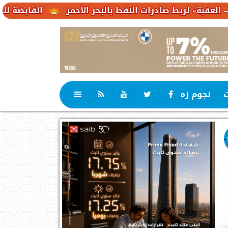
ادرات النفط بالبحر الأحمر
القابضة للكهرباء : 23,1 مليار جنيه حجم استثمارات مستهدفة
ت
نجوم زمان
رياضة