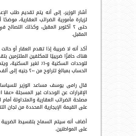
أشار الوزير، إلى أنه يتم تقديم طلب الإ
لزيارة مأمورية الضرائب العقارية، موضحًا 
المقبل.
أكد أنه لا ضريبة إذا تهدم العقار أو حالت 
الحساب بمبالغ تتراوح من ٢٠٠ جنيه إلى ألف جنيه حسب نوع الوحدة.
قال رامى يوسف مساعد الوزير للسياسات
الإقرارات عن الوحدات غير المسجلة «عفا 
مصلحة الضرائب العقارية والمتداولة أمام
على القيمة الإيجارية المحددة من لجان التق
أضاف أنه سيتم السماح بتقسيط الضريبة وم
على المواطنين.