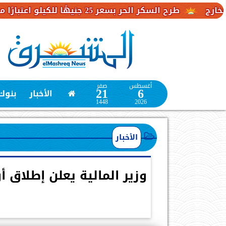
سكر الحر بسعر 25 جنيهًا للكيلو اعتبارًا من غد
مصر
أغسطس
صفر
21
6
الأخبار
بنوك
1448
2026
الأخبار
وزير المالية يعلن إطلاق 