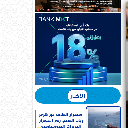
الأخبار
استقرار الملاحة عبر هرمز
وباب المندب رغم استمرار
التوترات الجيوسياسية