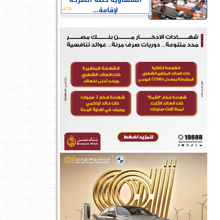
النمساوية خطة الشركة
لإقامة...