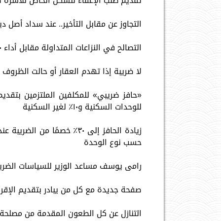
تقديم طلب الإعفاء للسكن الخاص للأسرة ضمن
التجاوز عن مقابل التأخير.. عند سداد أصل دين الضريبة 
التصالح في النزاعات المتداولة مقابل أداء ٧٠٪ من الضريبة حتى ٢ أكتوبر المقبل
لا ضريبة إذا تهدم العقار أو حالت الظروف ا
للوحدات السكنية و١٠٪ لغير السكنية
حسب نوع الوحدة
رامى يوسف مساعد الوزير للسياسات الضريب
صفحة جديدة مع كل من يبادر بتقديم الإقرا
التنازل عن كل الطعون المقدمة من مصلحة ا