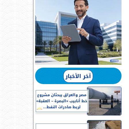
آخر الأخبار
مصر والعراق يبحثان مشروع
خط أنابيب «البصرة – العقبة»
لربط صادرات النفط...