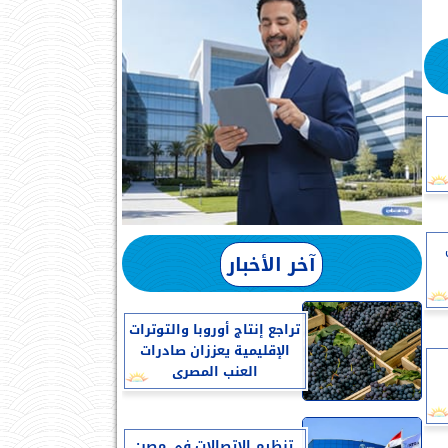
آخر الأخبار
تراجع إنتاج أوروبا والتوترات
الإقليمية يعززان صادرات
العنب المصرى
تنظيم الاتصالات في مصر: