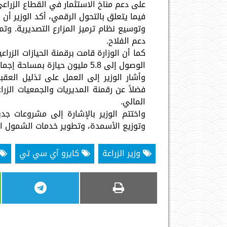
على دعم مناخ الاستثمار في القطاع الزراعي
وتوسيع نظام ترميز المزارع التصديرية. وتم
دعم الفلاح.
الوصول إلى 5.8 مليون حيازة بمساحة إجمالية 8.1 مليون فدان.
وأشار الوزير إلى العمل على تذليل العقب
فضلاً عن رقمنة المديريات والجمعيات الزر
المالي.
واختتم الوزير بالإشارة إلى مشروعات جد
وتوزيع الأسمدة، وتطوير خدمات الشمول الم
وزير الزراعة
كايرو آي سي تي