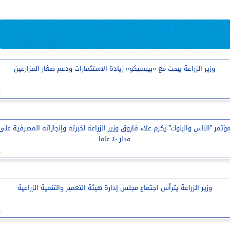
وزير الزراعة يبحث مع «بيبسيكو» زيادة الاستثمارات ودعم صغار المزارعين
ؤتمر ”الناس والبنوك” يكرم علاء فاروق وزير الزراعة لخبرته وإنجازاته المصرفية على
مدار ٤٠ عاما
وزير الزراعة يترأس اجتماع مجلس إدارة هيئة التعمير والتنمية الزراعية