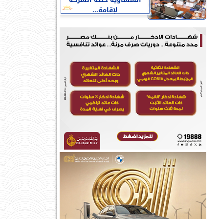
النمساوية خطة الشركة
لإقامة...