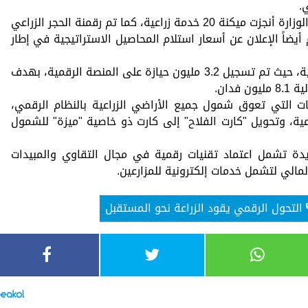
.
فيما يتعلق بالتحول الرقمي، أكد الوزير أن الوزارة أنجزت ميكنة 20 خدمة زراعية، كما تم رقمنة الحجر الزراعي
 أيضاً الإعلان عن أسعار استلام المحاصيل الاستراتيجية في إطار
كما أن الوزارة قامت برقمنة الحيازات الزراعية، حيث تم تسجيل 3.2 مليون حيازة على المنصة الرقمية، بهدف
ات التي تعوق شمول جميع الأراضي الزراعية بالنظام الرقمي،
اعية، وتحويل "كارت الفلاح" إلى كارت ذو خاصية "ميزة" للشمول
يدة تشمل اعتماد تقنيات رقمية في مجال التقاوي والمبيدات
الي لتشمل خدمات إلكترونية للمزارعين.
التحول الرقمي يقود الزراعة نحو المستقبل