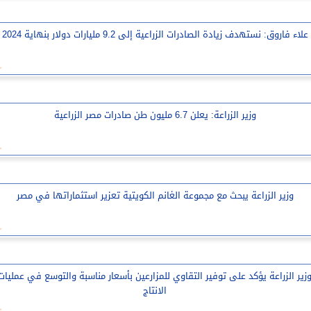
علاء فاروق: نستهدف زيادة الصادرات الزراعية إلى 9.2 مليارات دولار بنهاية 2024
وزير الزراعة: يعلن 6.7 مليون طن صادرات مصر الزراعية
وزير الزراعة يبحث مع مجموعة الغانم الكويتية تعزير استثماراتها في مصر
زير الزراعة يؤكد على توفير التقاوي للمزارعين بأسعار مناسبة والتوسع في عمليات
الانتاج