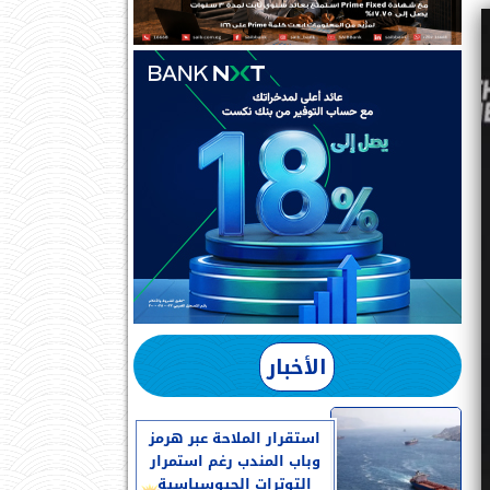
الأخبار
استقرار الملاحة عبر هرمز
وباب المندب رغم استمرار
التوترات الجيوسياسية