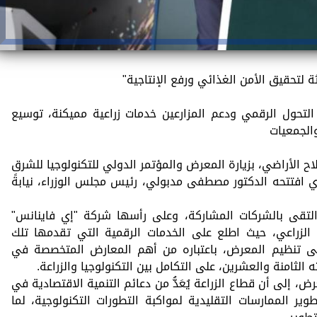
ثة لتحقيق الأمن الغذائي ورفع الإنتاجية"
لتحول الرقمي ودعم المزارعين خدمات زراعية مميكنة، توسيع
الجمعيات
لاح الأراضي، بزيارة المعرض والمؤتمر الدولي للتكنولوجيا للشرق
 افتتحه الدكتور مصطفى مدبولي، رئيس مجلس الوزراء، نيابةً
التقى بالشركات المشاركة، وعلى رأسها شركة "إي فاينانس"
لزراعي، حيث اطلع على الخدمات الرقمية التي تقدمها تلك
على تنظيم المعرض، باعتباره من أهم المعارض المتخصصة في
 الثامنة والعشرين، على التكامل بين التكنولوجيا والزراعة.
إلى أن قطاع الزراعة يُعَدُّ من دعائم التنمية الاقتصادية في
وير الممارسات التقليدية لمواكبة التطورات التكنولوجية، لما