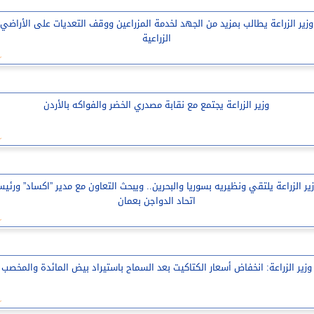
وزير الزراعة يطالب بمزيد من الجهد لخدمة المزراعين ووقف التعديات على الأراضي
الزراعية
وزير الزراعة يجتمع مع نقابة مصدري الخضر والفواكه بالأردن
ير الزراعة يلتقي ونظيريه بسوريا والبحرين.. ويبحث التعاون مع مدير ”اكساد” ورئي
اتحاد الدواجن بعمان
وزير الزراعة: انخفاض أسعار الكتاكيت بعد السماح باستيراد بيض المائدة والمخصب