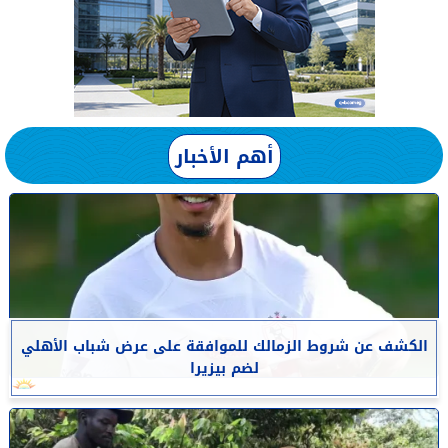
أهم الأخبار
الكشف عن شروط الزمالك للموافقة على عرض شباب الأهلي
لضم بيزيرا