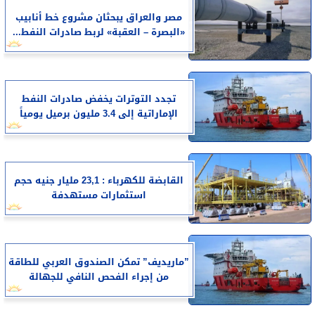
مصر والعراق يبحثان مشروع خط أنابيب
«البصرة – العقبة» لربط صادرات النفط...
تجدد التوترات يخفض صادرات النفط
الإماراتية إلى 3.4 مليون برميل يومياً
القابضة للكهرباء : 23,1 مليار جنيه حجم
استثمارات مستهدفة
”ماريديف” تمكن الصندوق العربي للطاقة
من إجراء الفحص النافي للجهالة