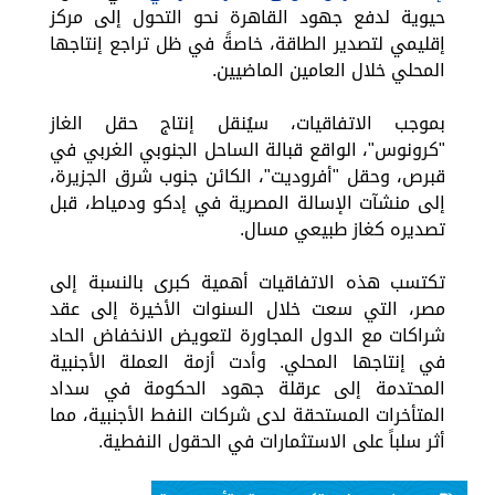
حيوية لدفع جهود القاهرة نحو التحول إلى مركز
إقليمي لتصدير الطاقة، خاصةً في ظل تراجع إنتاجها
المحلي خلال العامين الماضيين.
بموجب الاتفاقيات، سيُنقل إنتاج حقل الغاز
"كرونوس"، الواقع قبالة الساحل الجنوبي الغربي في
قبرص، وحقل "أفروديت"، الكائن جنوب شرق الجزيرة،
إلى منشآت الإسالة المصرية في إدكو ودمياط، قبل
تصديره كغاز طبيعي مسال.
تكتسب هذه الاتفاقيات أهمية كبرى بالنسبة إلى
مصر، التي سعت خلال السنوات الأخيرة إلى عقد
شراكات مع الدول المجاورة لتعويض الانخفاض الحاد
في إنتاجها المحلي. وأدت أزمة العملة الأجنبية
المحتدمة إلى عرقلة جهود الحكومة في سداد
المتأخرات المستحقة لدى شركات النفط الأجنبية، مما
أثر سلباً على الاستثمارات في الحقول النفطية.