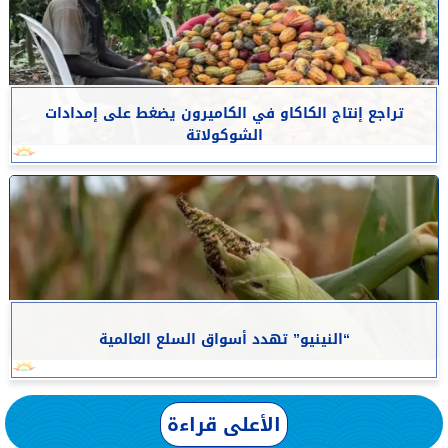
تراجع إنتاج الكاكاو في الكاميرون يضغط على إمدادات
الشوكولاتة
“النينيو” تهدد أسواق السلع العالمية
الأعلى قراءة