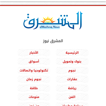
المشرق نيوز
الرئيسية
الأخبار
بنوك وتمويل
أسواق
نجوم
تكنولوجيا واتصالات
عقارات
نجوم زمان
رياضة
طاقة
الفن
منوعات
سياحة وطيران
من نحن