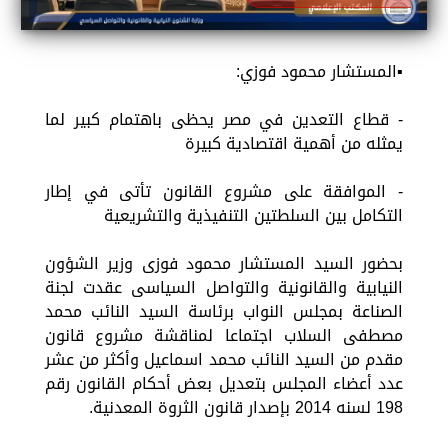
▪︎المستشار محمود فوزي:
- قطاع التعدين في مصر يحظى باهتمام كبير لما
يمثله من أهمية اقتصادية كبيرة
- الموافقة على مشروع القانون تأتى في إطار
التكامل بين السلطتين التنفيذية والتشريعية
بحضور السيد المستشار محمود فوزى وزير الشؤون
النيابية والقانونية والتواصل السياسى عقدت لجنة
الصناعة بمجلس النواب برئاسة السيد النائب محمد
مصطفى السلاب اجتماعا لمناقشة مشروع قانون
مقدم من السيد النائب محمد اسماعيل وأكثر من عشر
عدد أعضاء المجلس بتعديل بعض أحكام القانون رقم
198 لسنه 2014 بإصدار قانون الثروة المعدنية.