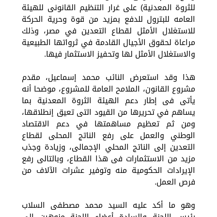
للثروة المعدنية) على غرار التنظيم القانونى للهيئة
العامه للبترول للدفع بمزيد من قوة وحرية الحركة
للاستغلال الأمثل لقطاع التعدين في مصر، وذلك
مراعاة لحقوق الأجيال القادمة في ثرواتها الطبيعية
والاستغلال الأمثل لها وتحفيز الاستثمار فيها.
هذا وقد استعرض النائب محمد إسماعيل، مقدم
مشروع القانون، الملامح العامة للمشروع، موضحا أنه
يأتى فى إطار دعم الهيئة الثروة المعدنية بما
يساهم في تحريرها من القيود التى تعيق إنطلاقها،
ومن ثم تعظيم مساهمتها في دعم الاقتصاد
الوطني والعمل على رفع الناتج المحلى لقطاع
التعدين إلى الناتج المحلي الإجمالى، وزيادة وجذب
مزيد من الاستثمارات فى هذا القطاع، وبالتالى رفع
الإيرادات الحكومية منه وتوفير عشرات الآلاف من
فرص العمل.
وهو ما أكد عليه السيد محمد مصطفى السلاب
رئيس اللجنة والسادة أعضاء اللجنة منوهين إلى