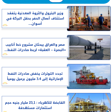
وزير البترول والثروة المعدنية يتفقد
استئناف أعمال الحفر بحقل البركة في
أسوان...
مصر والعراق يبحثان مشروع خط أنابيب
«البصرة – العقبة» لربط صادرات النفط...
تجدد التوترات يخفض صادرات النفط
الإماراتية إلى 3.4 مليون برميل يومياً
القابضة للكهرباء : 23,1 مليار جنيه حجم
استثمارات مستهدفة