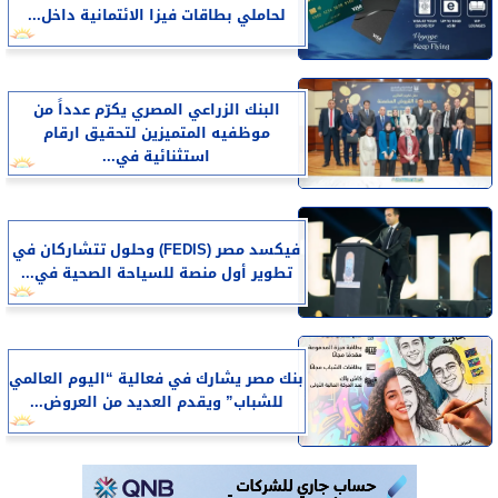
لحاملي بطاقات فيزا الائتمانية داخل...
البنك الزراعي المصري يكرّم عدداً من
موظفيه المتميزين لتحقيق ارقام
استثنائية في...
فيكسد مصر (FEDIS) وحلول تتشاركان في
تطوير أول منصة للسياحة الصحية في...
بنك مصر يشارك في فعالية “اليوم العالمي
للشباب” ويقدم العديد من العروض...