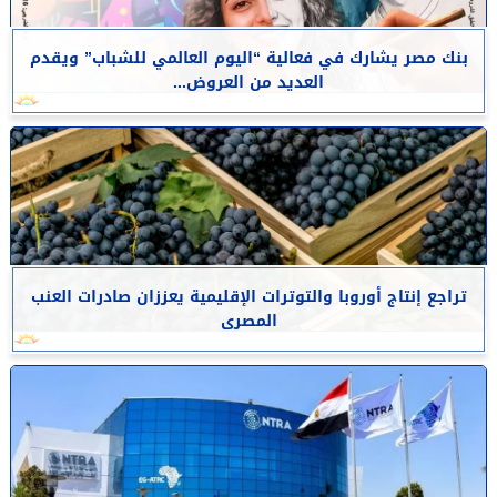
بنك مصر يشارك في فعالية “اليوم العالمي للشباب” ويقدم
العديد من العروض...
تراجع إنتاج أوروبا والتوترات الإقليمية يعززان صادرات العنب
المصرى