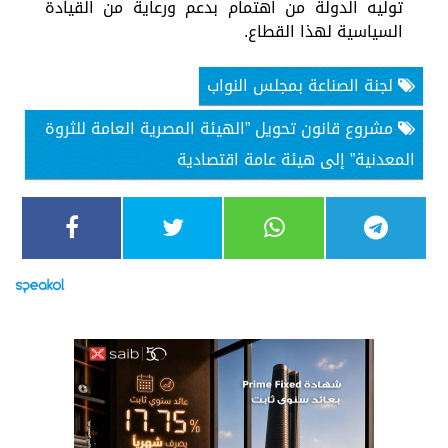
توليه الدولة من اهتمام بدعم ورعاية من القيادة
السياسية لهذا القطاع.
لجنة الصناعة بمجلس النواب
مشروع قانون تحويل ”الهيئة المصرية العامة للثروة
المعدنية” إلى هيئة عامة اقتصادية