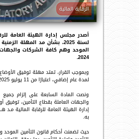
الرقابة المالية
لسنة 2025، بشأن مد المهلة ال
2024.
وبموجب القرار، تمتد مهلة توفيق الأوضاع
لمدة عام إضافي، اعتبارًا من 11 يوليو 2025، وهو تاريخ انتهاء السنة الأولى لتطبيق القانون.
ونصت المادة السابعة على إلزام جميع ا
والجهات العاملة بقطاع التأمين، توفيق أو
إدارة الهيئة العامة للرقابة المالية مـد 
به.
حيث تضمنت أحكام قانون التأمين الموحد 