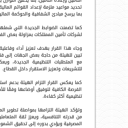
التأمين وإعادة التأمين، بما يحقق التوازن 
تحديد مواعيد ملزمة لإعداد القوائم المال
بما يرسخ مبادئ الشفافية والحوكمة المالي
لشركات تأمين الممتلكات بمزاولة بعض الفر
وجاء هذا القرار بهدف تعزيز أداء وفاعلي
تبين للهيئة من حاجة بعض الجهات إلى فت
مع المتطلبات التنظيمية الجديدة، ويع
للتشريعات وتعزيز الاستقرار داخل القطاع.
كما يعكس القرار التزام الهيئة بدعم است
الفرصة الكافية لتوفيق أوضاعها وفقًا للأطر 
تنظيمية أكثر كفاءة.
وتؤكد الهيئة التزامها بمواصلة تطوير الم
من قدرته التنافسية، ويعزز ثقة المتعامل
المصرفية ويؤدي بدوره إلى تحقيق الشمول 