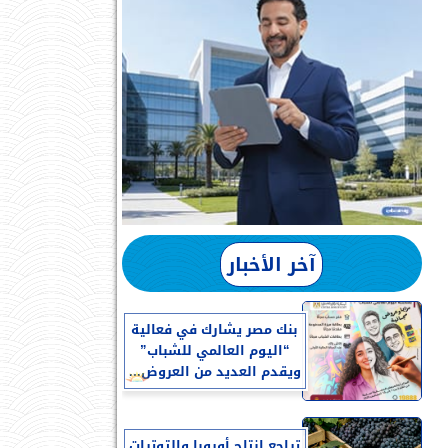
آخر الأخبار
بنك مصر يشارك في فعالية
“اليوم العالمي للشباب”
ويقدم العديد من العروض...
تراجع إنتاج أوروبا والتوترات