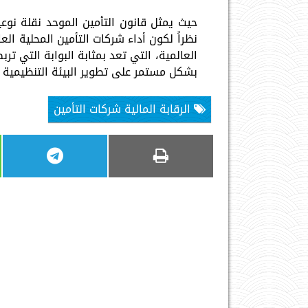
حيث يمثل قانون التأمين الموحد نقلة نوع
نظراً لكون أداء شركات التأمين المحلية 
العالمية، التي تعد بمثابة البوابة التي ت
بشكل مستمر على تطوير البيئة التنظيمية 
الرقابة المالية شركات التأمين