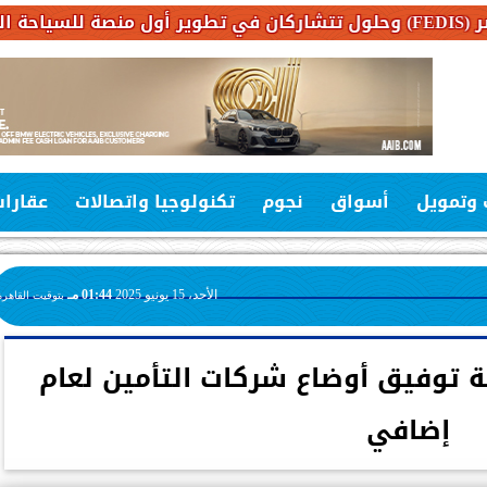
 وتمويل
أسواق
نجوم
تكنولوجيا واتصالات
عقارا
الأحد، 15 يونيو 2025
01:44 مـ
بتوقيت القاهرة
لة توفيق أوضاع شركات التأمين لعام
إضافي