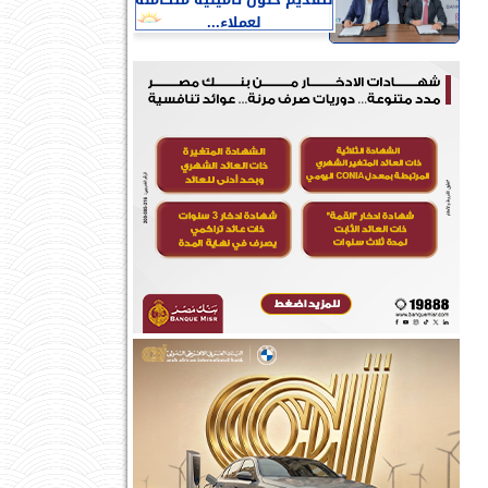
لتقديم حلول تأمينية متكاملة
لعملاء...