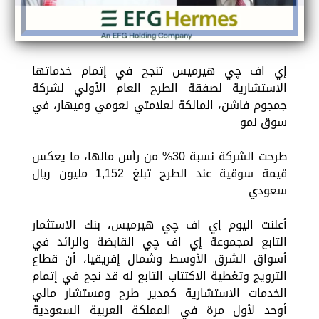
إي اف چي هيرميس تنجح في إتمام خدماتها
الاستشارية لصفقة الطرح العام الأولي لشركة
جمجوم فاشن، المالكة لعلامتي نعومي وميهار، في
سوق نمو
طرحت الشركة نسبة 30% من رأس مالها، ما يعكس
قيمة سوقية عند الطرح تبلغ 1,152 مليون ريال
سعودي
أعلنت اليوم إي اف چي هيرميس، بنك الاستثمار
التابع لمجموعة إي اف چي القابضة والرائد في
أسواق الشرق الأوسط وشمال إفريقيا، أن قطاع
الترويج وتغطية الاكتتاب التابع له قد نجح في إتمام
الخدمات الاستشارية كمدير طرح ومستشار مالي
أوحد لأول مرة في المملكة العربية السعودية