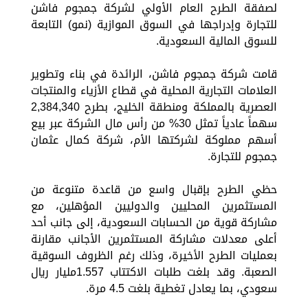
لصفقة الطرح العام الأولي لشركة جمجوم فاشن
للتجارة وإدراجها في السوق الموازية (نمو) التابعة
للسوق المالية السعودية.
قامت شركة جمجوم فاشن، الرائدة في بناء وتطوير
العلامات التجارية المحلية في قطاع الأزياء والمنتجات
العصرية بالمملكة ومنطقة الخليج، بطرح 2,384,340
سهماً عادياً تمثل 30% من رأس مال الشركة عبر بيع
أسهم مملوكة لشركتها الأم، شركة كمال عثمان
جمجوم للتجارة.
حظي الطرح بإقبال واسع من قاعدة متنوعة من
المستثمرين المحليين والدوليين المؤهلين، مع
مشاركة قوية من الحسابات السعودية، إلى جانب أحد
أعلى معدلات مشاركة المستثمرين الأجانب مقارنة
بعمليات الطرح الأخيرة، وذلك رغم الظروف السوقية
الصعبة. وقد بلغت طلبات الاكتتاب 1.557مليار ريال
سعودي، بما يعادل تغطية بلغت 4.5 مرة.