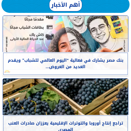
أهم الأخبار
بنك مصر يشارك في فعالية “اليوم العالمي للشباب” ويقدم
العديد من العروض...
تراجع إنتاج أوروبا والتوترات الإقليمية يعززان صادرات العنب
المصرى