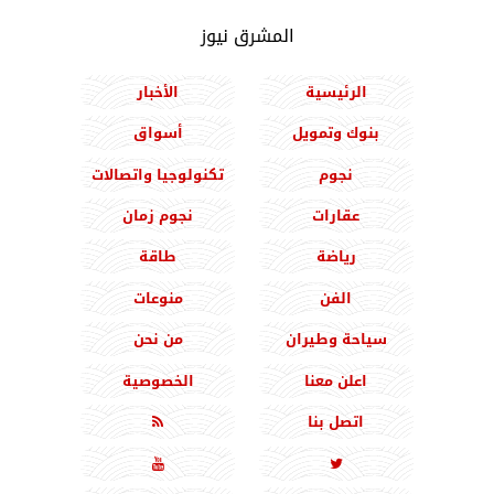
المشرق نيوز
الرئيسية
الأخبار
بنوك وتمويل
أسواق
نجوم
تكنولوجيا واتصالات
عقارات
نجوم زمان
رياضة
طاقة
الفن
منوعات
سياحة وطيران
من نحن
اعلن معنا
الخصوصية
اتصل بنا


