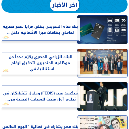
آخر الأخبار
بنك قناة السويس يطلق مزايا سفر حصرية
لحاملي بطاقات فيزا الائتمانية داخل...
البنك الزراعي المصري يكرّم عدداً من
موظفيه المتميزين لتحقيق ارقام
استثنائية في...
فيكسد مصر (FEDIS) وحلول تتشاركان في
تطوير أول منصة للسياحة الصحية في...
بنك مصر يشارك في فعالية “اليوم العالمي