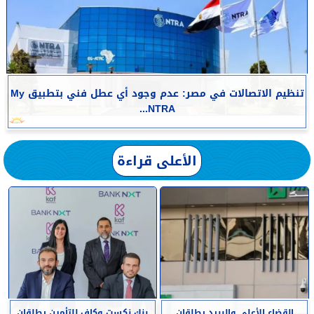
تنظيم الاتصالات في مصر: عدم وجود أي عطل فني بتطبيق My
NTRA...
الأعلى قراءة
القضاء الأعلى والبريد يطلقان
بنك نكست وكاف للتأمين يطلقان