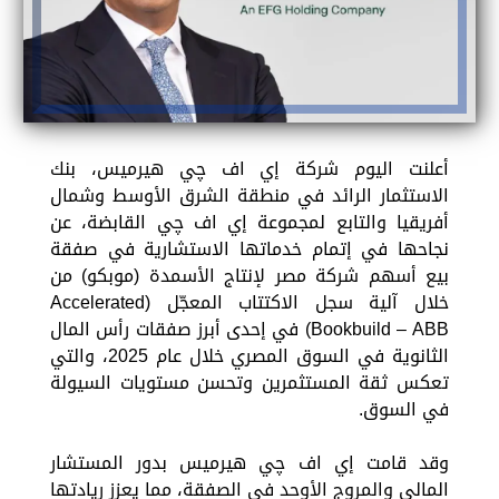
أعلنت اليوم شركة إي اف چي هيرميس، بنك
الاستثمار الرائد في منطقة الشرق الأوسط وشمال
أفريقيا والتابع لمجموعة إي اف چي القابضة، عن
نجاحها في إتمام خدماتها الاستشارية في صفقة
بيع أسهم شركة مصر لإنتاج الأسمدة (موبكو) من
خلال آلية سجل الاكتتاب المعجّل (Accelerated
Bookbuild – ABB) في إحدى أبرز صفقات رأس المال
الثانوية في السوق المصري خلال عام 2025، والتي
تعكس ثقة المستثمرين وتحسن مستويات السيولة
في السوق.
وقد قامت إي اف چي هيرميس بدور المستشار
المالي والمروج الأوحد في الصفقة، مما يعزز ريادتها