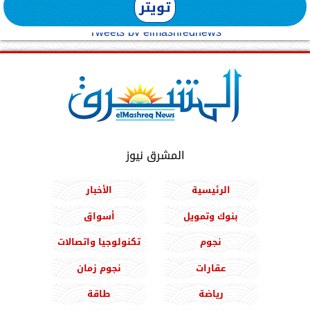
تويتر
Tweets by elmashreqnews
المشرق نيوز
الرئيسية
الأخبار
بنوك وتمويل
أسواق
نجوم
تكنولوجيا واتصالات
عقارات
نجوم زمان
رياضة
طاقة