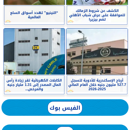
الكشف عن شروط الزمالك
“النينيو” تهدد أسواق السلع
للموافقة على عرض شباب الأهلي
العالمية
لضم بيزيرا
أرباح الإسكندرية للأدوية لتسجل
الكابلات الكهربائية تقر زيادة رأس
527.7 مليون جنيه خلال العام المالي
المال المصدر إلى 1.31 مليار جنيه
2025-2026
والمرخص...
الفيس بوك