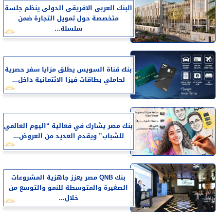
البنك العربى الافريقى الدولى ينظم جلسة
متخصصة حول تمويل التجارة ضمن
سلسلة...
بنك قناة السويس يطلق مزايا سفر حصرية
لحاملي بطاقات فيزا الائتمانية داخل...
بنك مصر يشارك في فعالية “اليوم العالمي
للشباب” ويقدم العديد من العروض...
بنك QNB مصر يعزز جاهزية المشروعات
الصغيرة والمتوسطة للنمو والتوسع من
خلال...