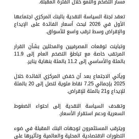
مسار التضخم والنمو خلال الفترة المقبلة.
تعقد لجنة السياسة النقدية بالبنك المركزي اجتماعها
الأول في 2026 لبحث أسعار الفائدة على الإيداع
والإقراض وسط ترقب واسع للأسواق.
وتباينت توقعات المصرفيين والمحللين بشأن القرار
المرتقب خاصة مع تباطؤ التضخم العام إلى 11.9
بالمئة والأساسي إلى 11.2 بالمئة بنهاية يناير.
ويأتي الاجتماع بعد أن خفض المركزي الفائدة خلال
2025 بإجمالي 7.25 نقاط مئوية لتصل إلى 20 بالمئة
للإيداع و21 بالمئة للإقراض.
وتهدف السياسة النقدية إلى احتواء الضغوط
السعرية ودعم استقرار الأسعار.
ويترقب المستثمرون توجهات البنك المقبلة في ضوء
التطورات الاقتصادية المحلية والعالمية وتأثيرها على