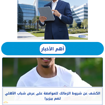
أهم الأخبار
الكشف عن شروط الزمالك للموافقة على عرض شباب الأهلي
لضم بيزيرا