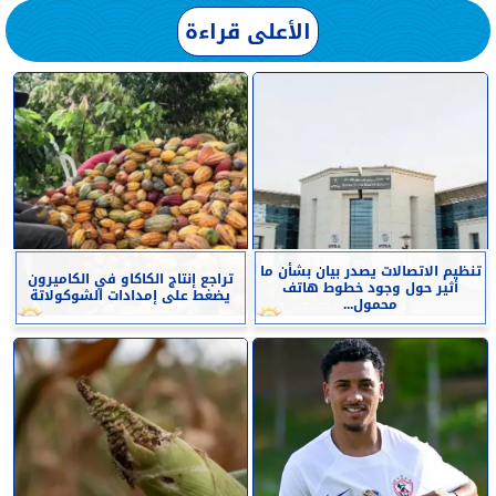
الأعلى قراءة
تنظيم الاتصالات يصدر بيان بشأن ما
تراجع إنتاج الكاكاو في الكاميرون
أثير حول وجود خطوط هاتف
يضغط على إمدادات الشوكولاتة
محمول...