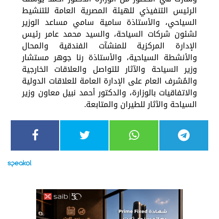
الرئيس التنفيذي للهيئة المصرية العامة للتنشيط
السياحي، والأستاذة سامية سامي مساعد الوزير
لشئون شركات السياحة، والسيد محمد عامر رئيس
الإدارة المركزية للمنشآت الفندقية والمحال
والأنشطة السياحية، والأستاذة رنا جوهر مستشار
وزير السياحة والآثار للتواصل والعلاقات الخارجية
والمُشرف العام على الإدارة العامة للعلاقات الدولية
والاتفاقيات بالوزارة، والدكتور أحمد نبيل معاون وزير
السياحة والآثار للطيران والمتابعة.