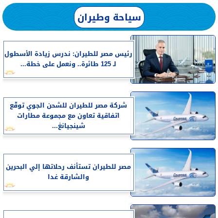
سياحة وطيران
رئيس مصر للطيران: ندرس زيادة الأسطول
لـ 125 طائرة.. ونعمل على خطة...
شركة مصر للطيران للشحن الجوي توقّع
اتفاقية تعاون مع مجموعة مطارات
شينجيانغ...
مصر للطيران تستأنف رحلاتها إلي البحرين
والشارقة غدا