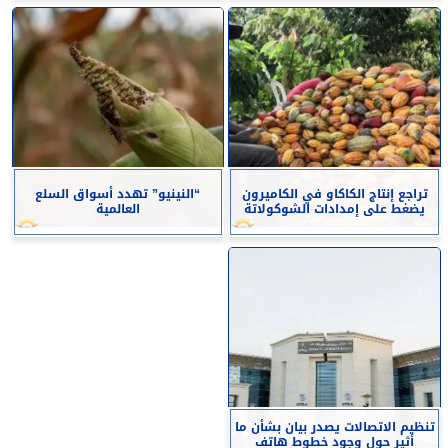
تراجع إنتاج الكاكاو في الكاميرون
“النينيو” تهدد أسواق السلع
يضغط على إمدادات الشوكولاتة
العالمية
تنظيم الاتصالات يصدر بيان بشأن ما
أثير حول وجود خطوط هاتف