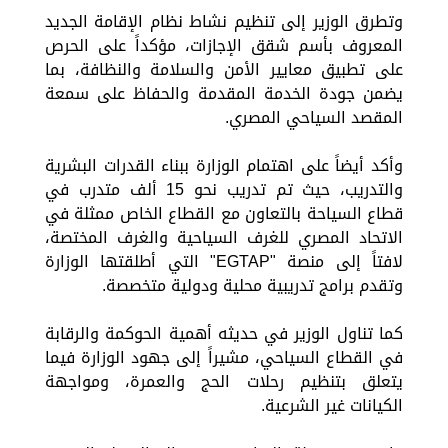
وتطرق الوزير إلى تنظيم نشاط نظام الإقامة الجديد
المعروف بأسم شقق الإجازات، مؤكداً على الحرص
على تطبيق معايير الأمن والسلامة والنظافة، بما
يضمن جودة الخدمة المقدمة والحفاظ على سمعة
المقصد السياحي المصري.
وأكد أيضاً على اهتمام الوزارة ببناء القدرات البشرية
والتدريب، حيث تم تدريب نحو 15 ألف متدرب في
قطاع السياحة بالتعاون مع القطاع الخاص ممثلة في
الاتحاد المصري للغرف السياحية والغرف المختصة،
لافتاً إلى منصة "EGTAP" التي أطلقتها الوزارة
وتقدم برامج تدريبية محلية ودولية متخصصة.
كما تناول الوزير في حديثه أهمية الحوكمة والرقابة
في القطاع السياحي، مشيراً إلى جهود الوزارة فيما
يتعلق بتنظيم رحلات الحج والعمرة، ومواجهة
الكيانات غير الشرعية.