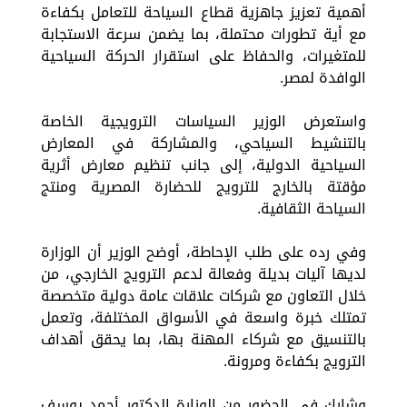
أهمية تعزيز جاهزية قطاع السياحة للتعامل بكفاءة
مع أية تطورات محتملة، بما يضمن سرعة الاستجابة
للمتغيرات، والحفاظ على استقرار الحركة السياحية
الوافدة لمصر.
واستعرض الوزير السياسات الترويجية الخاصة
بالتنشيط السياحي، والمشاركة في المعارض
السياحية الدولية، إلى جانب تنظيم معارض أثرية
مؤقتة بالخارج للترويج للحضارة المصرية ومنتج
السياحة الثقافية.
وفي رده على طلب الإحاطة، أوضح الوزير أن الوزارة
لديها آليات بديلة وفعالة لدعم الترويج الخارجي، من
خلال التعاون مع شركات علاقات عامة دولية متخصصة
تمتلك خبرة واسعة في الأسواق المختلفة، وتعمل
بالتنسيق مع شركاء المهنة بها، بما يحقق أهداف
الترويج بكفاءة ومرونة.
وشارك في الحضور من الوزارة الدكتور أحمد يوسف