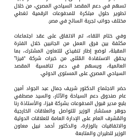
تسهم في دعم المقصد السياحي المصري، من خلال
تطوير حلول مبتكرة للمدفوعات الرقمية تغطي
مختلف جوانب تجربة السائح في مصر.
وفي ختام اللقاء، تم الاتفاق على عقد اجتماعات
مكثفة بين فرق العمل من الجانبين خلال الفترة
المقبلة، لوضع إطار تنفيذي للتعاون المشترك، بما
يحقق الاستفادة المُثلى من خبرات شركة “فيزا”
العالمية، ويسهم في دعم تنافسية المقصد
السياحي المصري على المستوى الدولي.
حضر الاجتماع الدكتور شريف جمال عبد الجواد أمين
عام صندوق دعم السياحة والآثار، والسيد مصطفي
بلبع مدير قبول المدفوعات بشركة فيزا، والأستاذة رنا
جوهر مستشار الوزير للتواصل والعلاقات الخارجية
والمُشرف العام على الإدارة العامة للعلاقات الدولية
والاتفاقيات بالوزارة، والدكتور أحمد نبيل معاون
الوزير للطيران والمتابعة