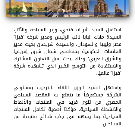
استقبل السيد شريف فتحي، وزير السياحة والآثار،
السيدة ملاك البابا نائب الرئيس ومدير شركة “فيزا”
مصر وليبيا والسودان، والسيدة شريهان بخيت مدير
العلاقات الحكومية بمنطقتي شمال شرق إفريقيا
والشرق العربي؛ وذلك لبحث سبل التعاون المشترك
والاستفادة من التوسع الكبير الذي تشهده شركة
“فيزا” عالميًا.
واستهل السيد الوزير اللقاء بالترحيب بمسئولي
الشركة مستعرضاً ما يتمتع به المقصد السياحي
المصري من تنوع فريد في المنتجات والأنماط
والأنشطة السياحية، مؤكدًا أهمية تكامل المنتجات
السياحية بما يسهم في جذب شرائح متنوعة من
السائحين.