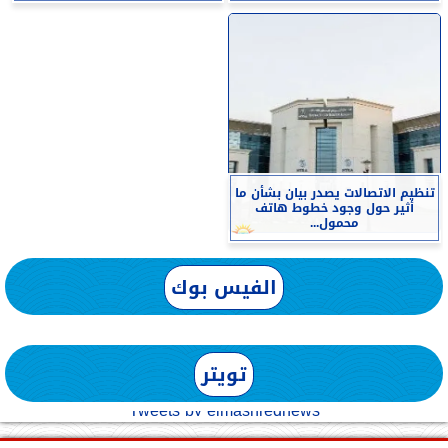
تنظيم الاتصالات يصدر بيان بشأن ما
أثير حول وجود خطوط هاتف
محمول...
الفيس بوك
تويتر
Tweets by elmashreqnews