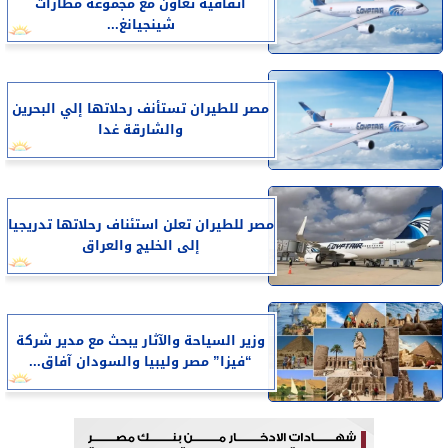
اتفاقية تعاون مع مجموعة مطارات
شينجيانغ...
مصر للطيران تستأنف رحلاتها إلي البحرين
والشارقة غدا
مصر للطيران تعلن استئناف رحلاتها تدريجيا
إلى الخليج والعراق
وزير السياحة والآثار يبحث مع مدير شركة
“فيزا” مصر وليبيا والسودان آفاق...