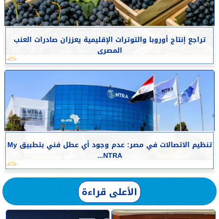
تراجع إنتاج أوروبا والتوترات الإقليمية يعززان صادرات العنب
المصرى
تنظيم الاتصالات في مصر: عدم وجود أي عطل فني بتطبيق My
NTRA...
الأعلى قراءة