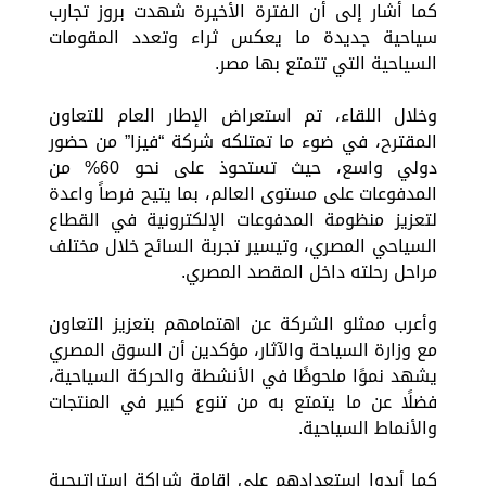
كما أشار إلى أن الفترة الأخيرة شهدت بروز تجارب
سياحية جديدة ما يعكس ثراء وتعدد المقومات
السياحية التي تتمتع بها مصر.
وخلال اللقاء، تم استعراض الإطار العام للتعاون
المقترح، في ضوء ما تمتلكه شركة “فيزا” من حضور
دولي واسع، حيث تستحوذ على نحو 60% من
المدفوعات على مستوى العالم، بما يتيح فرصاً واعدة
لتعزيز منظومة المدفوعات الإلكترونية في القطاع
السياحي المصري، وتيسير تجربة السائح خلال مختلف
مراحل رحلته داخل المقصد المصري.
وأعرب ممثلو الشركة عن اهتمامهم بتعزيز التعاون
مع وزارة السياحة والآثار، مؤكدين أن السوق المصري
يشهد نموًا ملحوظًا في الأنشطة والحركة السياحية،
فضلًا عن ما يتمتع به من تنوع كبير في المنتجات
والأنماط السياحية.
كما أبدوا استعدادهم على إقامة شراكة استراتيجية