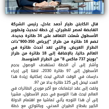
قال الكابتن طيار أحمد عادل، رئيس الشركة
القابضة لمصر للطيران، إن خطة تحديث وتطوير
الأسطول شملت التعاقد على 34 طائرة جديدة،
تضم 16 طائرة من طراز "إيرباص 350-900"ذات
الطراز العريض، والتي تعد أحدث طائرة في
العالم حاليا، بالإضافة إلى 18 طائرة من طراز
"بوينج 737 ماكس 8" من الطراز المتوسط.
وأشار إلى أن الخطة تستهدف الوصول بحجم
الأسطول إلى 97 طائرة 2030، لافتا إلى إجراء
دارسات في الوقت الحالي لبحث إمكانية زيادة هذا
العدد ليصل إلى 125 طائرة بدلا من 97.
ولفت إلى عقد اجتماعات مع أكبر موردي الطائرات في
العالم لبحث هذا التوسع في حجم الأسطول، مشيرا
إلى أن هذا التوجه يأتي تماشيا مع اهتمام الدولة
الكبير بقطاع الطيران المدني، وبالتوازي مع خطة