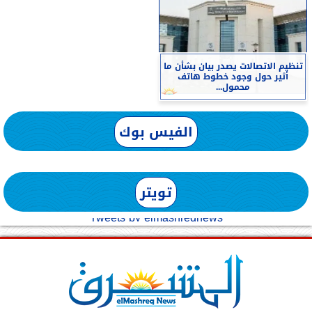
تنظيم الاتصالات يصدر بيان بشأن ما
أثير حول وجود خطوط هاتف
محمول...
الفيس بوك
تويتر
Tweets by elmashreqnews