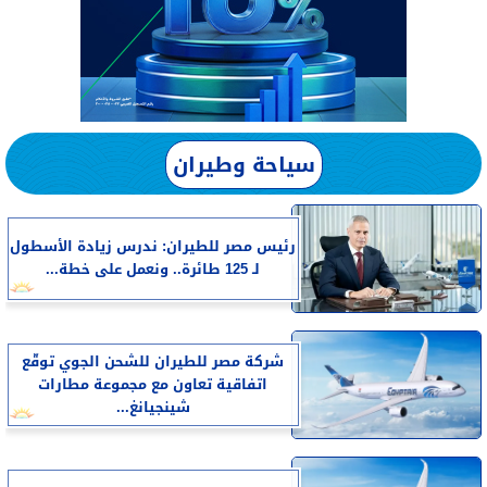
سياحة وطيران
رئيس مصر للطيران: ندرس زيادة الأسطول
لـ 125 طائرة.. ونعمل على خطة...
شركة مصر للطيران للشحن الجوي توقّع
اتفاقية تعاون مع مجموعة مطارات
شينجيانغ...