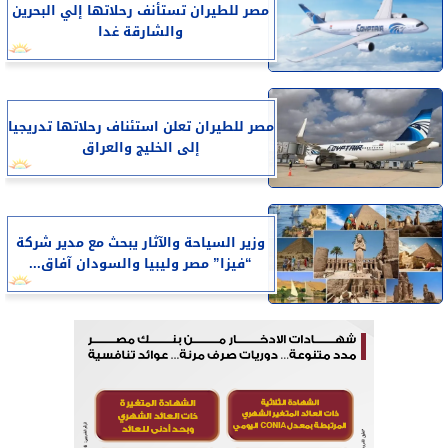
مصر للطيران تستأنف رحلاتها إلي البحرين
والشارقة غدا
مصر للطيران تعلن استئناف رحلاتها تدريجيا
إلى الخليج والعراق
وزير السياحة والآثار يبحث مع مدير شركة
“فيزا” مصر وليبيا والسودان آفاق...