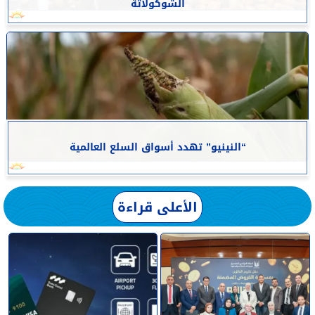
الشوكولاتة
“النينيو” تهدد أسواق السلع العالمية
الأعلى قراءة