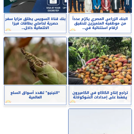
البنك الزراعي المصري يكرّم عدداً
بنك قناة السويس يطلق مزايا سفر
من موظفيه المتميزين لتحقيق
حصرية لحاملي بطاقات فيزا
ارقام استثنائية في...
الائتمانية داخل...
تراجع إنتاج الكاكاو في الكاميرون
“النينيو” تهدد أسواق السلع
يضغط على إمدادات الشوكولاتة
العالمية