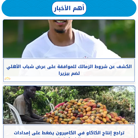
أهم الأخبار
الكشف عن شروط الزمالك للموافقة على عرض شباب الأهلي
لضم بيزيرا
تراجع إنتاج الكاكاو في الكاميرون يضغط على إمدادات