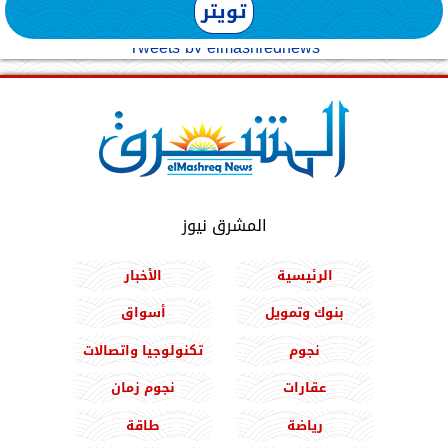
تويتر
Tweets by elmashreqnews
المشرق نيوز
الرئيسية
الأخبار
بنوك وتمويل
أسواق
نجوم
تكنولوجيا واتصالات
عقارات
نجوم زمان
رياضة
طاقة