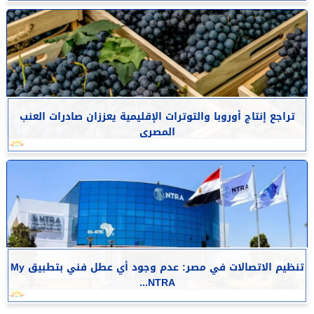
تراجع إنتاج أوروبا والتوترات الإقليمية يعززان صادرات العنب
المصرى
تنظيم الاتصالات في مصر: عدم وجود أي عطل فني بتطبيق My
NTRA...