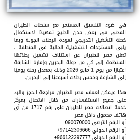
في ضوء التنسيق المستمر مع سلطات الطيران
المدني في بعض مدن الخليج تمهيدًا لاستكمال
خطة التشغيل التدريجي لعودة الرحلات الجوية وبما
يلبي المستجدات التشغيلية الحالية في المنطقة ،
تعلن مصر للطيران عن استئناف تشغيل رحلاتها
المنتظمة إلى كلٍ من دولة البحرين وإمارة الشارقة
اعتبارًا من يوم 1 مايو 2026 وذلك بمعدل رحلة يوميًا
إلي الشارقة وخمس رحلات أسبوعيًا إلي البحرين.
هذا ويمكن لعملاء مصر للطيران مراجعة الحجز والرد
على جميع الاستفسارات من خلال الاتصال بمركز
خدمة اتصالات مصر للطيران على رقم 1717 من أي
هاتف محمول داخل مصر
أو الرقم الأرضي 090070000
أو الرقم الدولي 97142306666+
أو الرقم الدولي 966122297777+