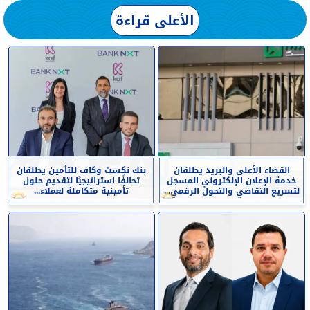
الأعلى قراءة
القضاء الأعلى والبريد يطلقان
بنك نكست وكاف للتأمين يطلقان
خدمة الإعلان الإلكتروني المسجل
تحالفًا استراتيجيًا لتقديم حلول
لتسريع التقاضي والتحول الرقمي...
تأمينية متكاملة لعملاء...