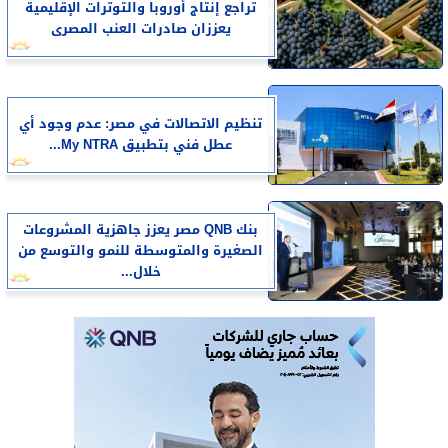
تراجع إنتاج أوروبا والتوترات الإقليمية
يعززان صادرات العنب المصرى
تنظيم الاتصالات في مصر: عدم وجود أي
عطل فني بتطبيق My NTRA...
بنك QNB مصر يعزز جاهزية المشروعات
الصغيرة والمتوسطة للنمو والتوسع من
خلال...