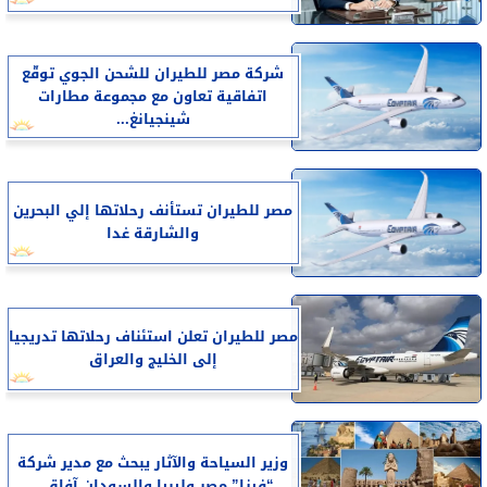
شركة مصر للطيران للشحن الجوي توقّع
اتفاقية تعاون مع مجموعة مطارات
شينجيانغ...
مصر للطيران تستأنف رحلاتها إلي البحرين
والشارقة غدا
مصر للطيران تعلن استئناف رحلاتها تدريجيا
إلى الخليج والعراق
وزير السياحة والآثار يبحث مع مدير شركة
“فيزا” مصر وليبيا والسودان آفاق...