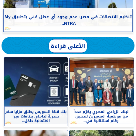
تنظيم الاتصالات في مصر: عدم وجود أي عطل فني بتطبيق My
NTRA...
الأعلى قراءة
البنك الزراعي المصري يكرّم عدداً
بنك قناة السويس يطلق مزايا سفر
من موظفيه المتميزين لتحقيق
حصرية لحاملي بطاقات فيزا
ارقام استثنائية في...
الائتمانية داخل...