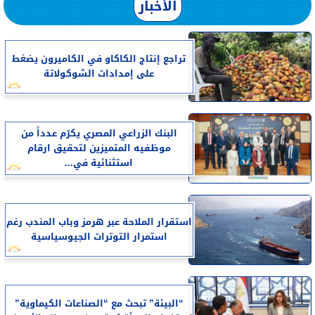
الأخبار
تراجع إنتاج الكاكاو في الكاميرون يضغط
على إمدادات الشوكولاتة
البنك الزراعي المصري يكرّم عدداً من
موظفيه المتميزين لتحقيق ارقام
استثنائية في...
استقرار الملاحة عبر هرمز وباب المندب رغم
استمرار التوترات الجيوسياسية
“البيئة” تبحث مع “الصناعات الكيماوية”