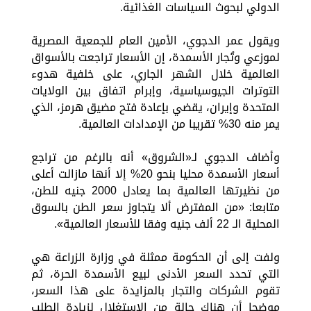
الدولي لبحوث السياسات الغذائية.
ويقول عمر الدجوي، الأمين العام للجمعية المصرية
لموزعي وتُجار الأسمدة، إن الأسعار تراجعت بالأسواق
العالمية خلال الشهر الجاري، على خلفية هدوء
التوترات الجيوسياسية، وإبرام اتفاق بين الولايات
المتحدة وإيران، يقضي بإعادة فتح مضيق هرمز، الذي
يمر منه 30% تقريبا من الإمدادات العالمية.
وأضاف الدجوي لـ«الشروق» أنه بالرغم من تراجع
أسعار الأسمدة محليا بنحو 20% إلا أنها مازالت أعلى
من نظيرتها العالمية بما يعادل 2000 جنيه للطن،
متابعا: «من المفترض ألا يتجاوز سعر الطن بالسوق
المحلية الـ 22 ألف جنيه وفقا للأسعار العالمية».
ولفت إلى أن الحكومة ممثلة في وزارة الزراعة هي
التي تحدد السعر الأدنى لبيع الأسمدة الحرة، ثم
تقوم الشركات والتجار بالمزايدة على هذا السعر،
موضحا أن هناك حالة من الاستغلال لزيادة الطلب