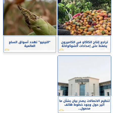
تراجع إنتاج الكاكاو في الكاميرون
“النينيو” تهدد أسواق السلع
يضغط على إمدادات الشوكولاتة
العالمية
تنظيم الاتصالات يصدر بيان بشأن ما
أثير حول وجود خطوط هاتف
محمول...