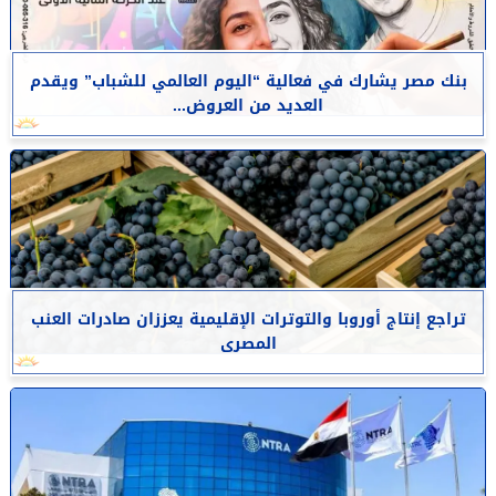
بنك مصر يشارك في فعالية “اليوم العالمي للشباب” ويقدم
العديد من العروض...
تراجع إنتاج أوروبا والتوترات الإقليمية يعززان صادرات العنب
المصرى