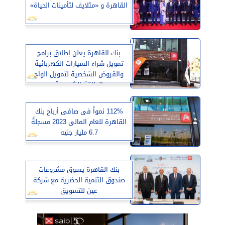
القاهرة و «متلايف لتأمينات الحياة»
بنك القاهرة يعلن إطلاق برامج
تمويل شراء السيارات الكهربائية
والقروض الشخصية لتمويل الواح
الطاقة الشمسية
112% نمواً فى صافى أرباح بنك
القاهرة للعام المالى 2023 مسجلةً
6.7 مليار جنيه
بنك القاهرة يسوق مشروعات
صندوق التنمية الحضرية مع شركة
عين للتسويق