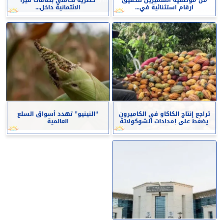
ارقام استثنائية في...
الائتمانية داخل...
تراجع إنتاج الكاكاو في الكاميرون
“النينيو” تهدد أسواق السلع
يضغط على إمدادات الشوكولاتة
العالمية