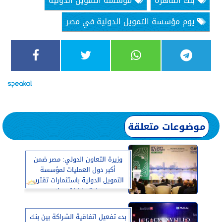
بنك القاهرة
مؤسسة التمويل الدولية
يوم مؤسسة التمويل الدولية في مصر
موضوعات متعلقة
وزيرة التعاون الدولي: مصر ضمن
أكبر دول العمليات لمؤسسة
التمويل الدولية باستثمارات تقترب
من 9 مليارات دولار
بدء تفعيل اتفاقية الشراكة بين بنك