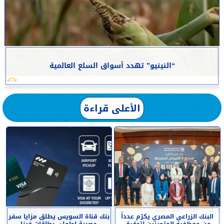
“النينيو” تهدد أسواق السلع العالمية
الأعلى قراءة
البنك الزراعي المصري يكرّم عدداً
بنك قناة السويس يطلق مزايا سفر
من موظفيه المتميزين لتحقيق
حصرية لحاملي بطاقات فيزا