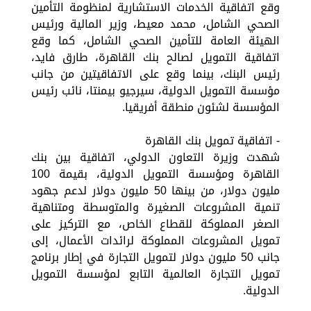
وقع اتفاقية الخدمات الاستشارية لمنظومة التأمين
الصحي الشامل، محمد معيط، وزير المالية ورئيس
الهيئة العامة للتأمين الصحي الشامل، كما وقع
اتفاقية التمويل لصالح بنك القاهرة، طارق فايد،
رئيس البنك، بينما وقع على الاتفاقيتين من جانب
مؤسسة التمويل الدولية، سيرجيو بيمنتا، نائب رئيس
المؤسسة لشئون منطقة أفريقيا.
- اتفاقية تمويل بنك القاهرة
شهدت وزيرة التعاون الدولي، اتفاقية بين بنك
القاهرة ومؤسسة التمويل الدولية، بقيمة 100
مليون دولار، من بينها 50 مليون دولار لدعم جهود
تنمية المشروعات الصغيرة والمتوسطة ومتناهية
الصغر المملوكة للقطاع الخاص، مع التركيز على
تمويل المشروعات المملوكة لرائدات الأعمال، إلى
جانب 50 مليون دولار لتمويل التجارة في إطار برنامج
تمويل التجارة العالمية التابع لمؤسسة التمويل
الدولية.