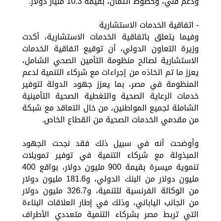
ودعم فني، وخطوط ائتمان، بقيمة 10.3 مليار دولار.
- اتفاقية الخدمات الاستشارية
وفيما يتعلق باتفاقية الخدمات الاستشارية، أكدت
وزيرة التعاون الدولي، أن توقيع اتفاقية الخدمات
الاستشارية لصالح منظومة التأمين الصحي الشامل،
يعزز ما تم اتخاذه من إجراءات مع شركاء التنمية لدعم
المنظومة في مصر، بما يعزز جهود الدولة لتوفير
خدمات الرعاية الصحية والتغطية الصحية التأمينية
الشاملة لجميع المواطنين، من خال التعاقد مع شبكة
من مقدمي الخدمات الصحية من القطاع الخاص.
وأوضحت أنه في سبيل ذلك فقد نجحت الجهود
المبذولة مع شركاء التنمية في توفير تمويلات
تنموية ميسرة بقيمة 900 مليون دولار، بواقع 400
مليون دولار من البنك الدولي، و181.6 مليون دولار
من الوكالة الفرنسية للتنمية، و326.7 مليون دولار
من الجانب الياباني، وذلك في إطار العلاقات البناءة
التي تربط مصر بشركاء التنمية متعددي الأطراف