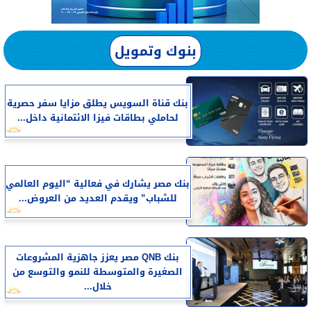
بنوك وتمويل
بنك قناة السويس يطلق مزايا سفر حصرية
لحاملي بطاقات فيزا الائتمانية داخل...
بنك مصر يشارك في فعالية “اليوم العالمي
للشباب” ويقدم العديد من العروض...
بنك QNB مصر يعزز جاهزية المشروعات
الصغيرة والمتوسطة للنمو والتوسع من
خلال...