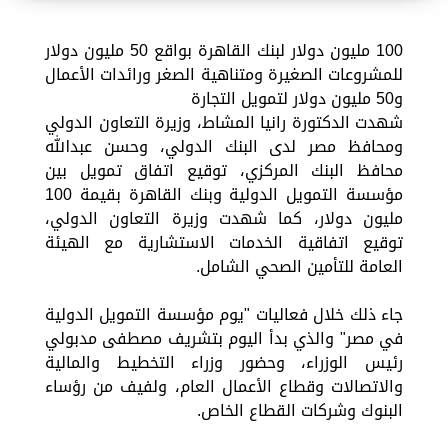
100 مليون دولار لبنك القاهرة بواقع 50 مليون دولار
للمشروعات الصغيرة ومتناهية الصغر ورائدات الأعمال
و50 مليون دولار لتمويل التجارة
شهدت الدكتورة رانيا المشاط، وزيرة التعاون الدولي
ومحافظ مصر لدى البنك الدولي، وحسن عبدالله
محافظ البنك المركزي، توقيع اتفاق تمويل بين
مؤسسة التمويل الدولية وبنك القاهرة بقيمة 100
مليون دولار، كما شهدت وزيرة التعاون الدولي،
توقيع اتفاقية الخدمات الاستشارية مع الهيئة
العامة للتأمين الصحي الشامل.
جاء ذلك خلال فعاليات "يوم مؤسسة التمويل الدولية
في مصر" والذي بدأ اليوم بتشريف مصطفى مدبولي
رئيس الوزراء، وحضور وزراء التخطيط والمالية
والاتصالات وقطاع الأعمال العام، ولفيف من رؤساء
البنوك وشركات القطاع الخاص.