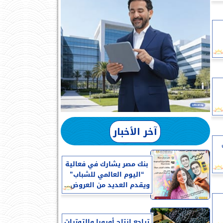
آخر الأخبار
بنك مصر يشارك في فعالية
“اليوم العالمي للشباب”
ويقدم العديد من العروض...
تراجع إنتاج أوروبا والتوترات