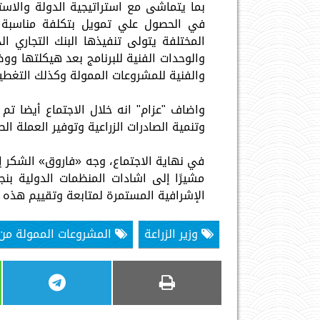
بما يتماشى مع استراتيجية الدولة والاسترا
في الحصول علي تمويل بتكلفة مناسبة حتي
والوحدات الفنية للبرنامج بعد هيكلتها و
والفنية للمشروعات الممولة وكذلك التغطية
واضاف "عزام" انه خلال الاجتماع أيضا تم 
وتنمية الصادرات الزراعية وتوفير العملة الص
في نهاية الاجتماع، وجه «فاروق» الشكر إلى
مشيرًا إلى اشادات المنظمات الدولية بنج
الإشرافية المستمرة لمتابعة وتقييم هذه 
وزير الزراعة
المشروعات الممولة من ا