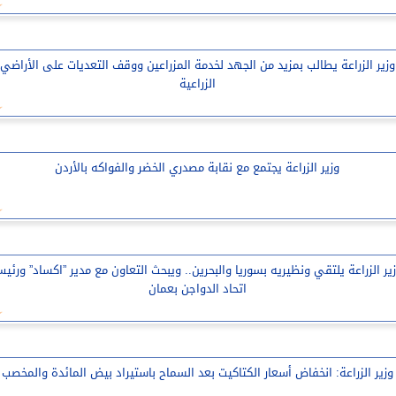
وزير الزراعة يطالب بمزيد من الجهد لخدمة المزراعين ووقف التعديات على الأراضي
الزراعية
وزير الزراعة يجتمع مع نقابة مصدري الخضر والفواكه بالأردن
ير الزراعة يلتقي ونظيريه بسوريا والبحرين.. ويبحث التعاون مع مدير ”اكساد” ورئي
اتحاد الدواجن بعمان
وزير الزراعة: انخفاض أسعار الكتاكيت بعد السماح باستيراد بيض المائدة والمخصب