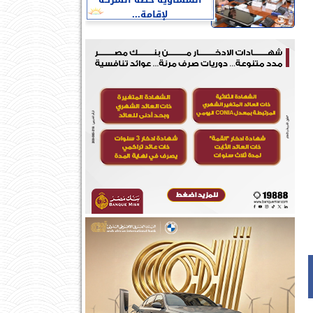
النمساوية خطة الشركة
لإقامة...