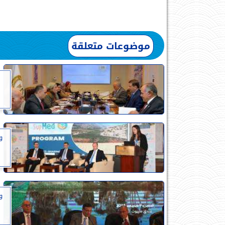
موضوعات متعلقة
و
و