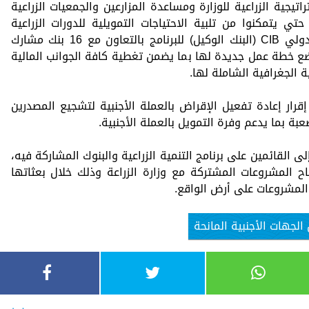
تيجية الزراعية للوزارة ومساعدة المزارعين والجمعيات الزراعية
 يتمكنوا من تلبية الاحتياجات التمويلية للدورات الزراعية
المختلفة يتولى تنفيذها البنك التجاري الدولي CIB (البنك الوكيل) للبرنامج بالتعاون مع 16 بنك مشارك
وضع خطة عمل جديدة لها بما يضمن تغطية كافة الجوانب المالية
 الجغرافية الشاملة لها.
إقرار إعادة تفعيل الإقراض بالعملة الأجنبية لتشجيع المصدرين
عبة بما يدعم وفرة التمويل بالعملة الأجنبية.
 القائمين على برنامج التنمية الزراعية والبنوك المشاركة فيه،
اح المشروعات المشتركة مع وزارة الزراعة وذلك خلال بعثاتها
المشروعات على أرض الواقع.
لجهات الأجنبية المانحة