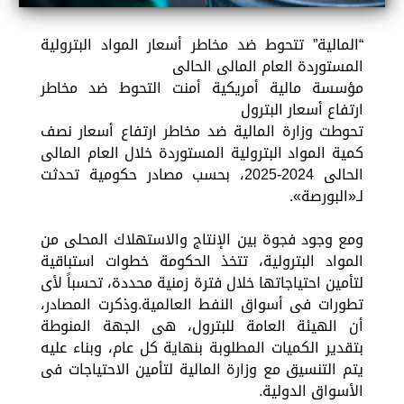
“المالية” تتحوط ضد مخاطر أسعار المواد البترولية
المستوردة العام المالى الحالى
مؤسسة مالية أمريكية أمنت التحوط ضد مخاطر
ارتفاع أسعار البترول
تحوطت وزارة المالية ضد مخاطر ارتفاع أسعار نصف
كمية المواد البترولية المستوردة خلال العام المالى
الحالى 2024-2025، بحسب مصادر حكومية تحدثت
لـ«البورصة».
ومع وجود فجوة بين الإنتاج والاستهلاك المحلى من
المواد البترولية، تتخذ الحكومة خطوات استباقية
لتأمين احتياجاتها خلال فترة زمنية محددة، تحسباً لأى
تطورات فى أسواق النفط العالمية.وذكرت المصادر،
أن الهيئة العامة للبترول، هى الجهة المنوطة
بتقدير الكميات المطلوبة بنهاية كل عام، وبناء عليه
يتم التنسيق مع وزارة المالية لتأمين الاحتياجات فى
الأسواق الدولية.