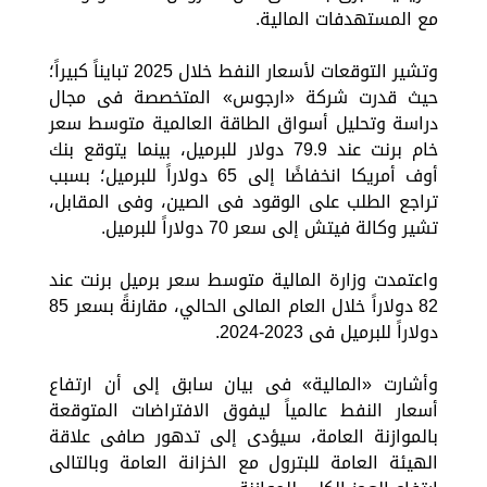
مع المستهدفات المالية.
وتشير التوقعات لأسعار النفط خلال 2025 تبايناً كبيراً؛
حيث قدرت شركة «ارجوس» المتخصصة فى مجال
دراسة وتحليل أسواق الطاقة العالمية متوسط سعر
خام برنت عند 79.9 دولار للبرميل، بينما يتوقع بنك
أوف أمريكا انخفاضًا إلى 65 دولاراً للبرميل؛ بسبب
تراجع الطلب على الوقود فى الصين، وفى المقابل،
تشير وكالة فيتش إلى سعر 70 دولاراً للبرميل.
واعتمدت وزارة المالية متوسط سعر برميل برنت عند
82 دولاراً خلال العام المالى الحالي، مقارنةً بسعر 85
دولاراً للبرميل فى 2023-2024.
وأشارت «المالية» فى بيان سابق إلى أن ارتفاع
أسعار النفط عالمياً ليفوق الافتراضات المتوقعة
بالموازنة العامة، سيؤدى إلى تدهور صافى علاقة
الهيئة العامة للبترول مع الخزانة العامة وبالتالى