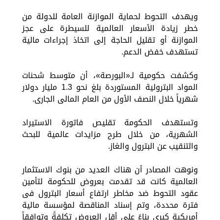
ويهدف التحوط لحماية الموازنة العامة للدولة من
خطر زيادة الأسعار العالمية للسيطرة على عجز
الموازنة أو تقليل الحاجة إلى اتخاذ إجراءات مالية
تستهدف خفض الدعم.
وكشفت حكومية لـ«البورصة»، أن متوسط شحنات
المواد البترولية المستوردة بلغ نحو 1.3 مليار دولار
شهرياً خلال النصف الأول من العام المالى الجارى.
وتستهدف الحكومة تقليص فاتورة الاستيراد
الشهرية، من خلال طرح مزايدات عالمية للبحث
والتنقيب عن البترول والغاز.
ونوهت المصادر أن هناك العديد من بنوك الاستثمار
العالمية كانت قد تقدمت بعروض للحكومة لتأمين
عقود التحوط ضد مخاطر ارتفاع أسعار البترول فى
فترة محددة، وتم إسناد المناقصة لمؤسسة مالية
أمريكية كبرى بناءً على أقل العروض تكلفةً وتوافقاً