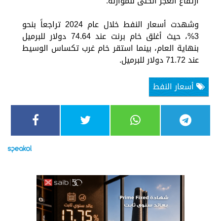
ارتفاع العجز الكلى للموازنة.
وشهدت أسعار النفط خلال عام 2024 تراجعاً بنحو
3%، حيث أغلق خام برنت عند 74.64 دولار للبرميل
بنهاية العام، بينما استقر خام غرب تكساس الوسيط
عند 71.72 دولار للبرميل.
أسعار النفط