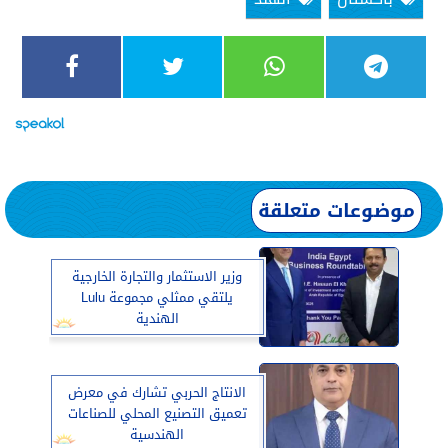
موضوعات متعلقة
وزير الاستثمار والتجارة الخارجية
يلتقي ممثلي مجموعة Lulu
الهندية
الانتاج الحربي تشارك في معرض
تعميق التصنيع المحلي للصناعات
الهندسية