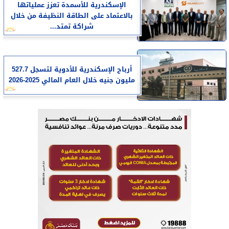
الإسكندرية للأسمدة تعزز عملياتها
بالاعتماد على الطاقة النظيفة من خلال
شراكة تمتد...
أرباح الإسكندرية للأدوية لتسجل 527.7
مليون جنيه خلال العام المالي 2025-2026