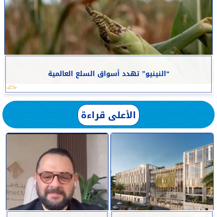
“النينيو” تهدد أسواق السلع العالمية
الأعلى قراءة