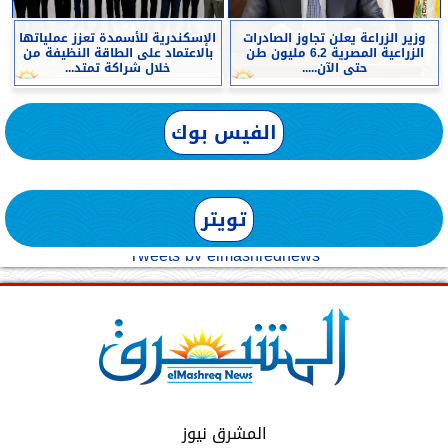
وزير الزراعة يعلن تجاوز الصادرات
الإسكندرية للأسمدة تعزز عملياتها
الزراعية المصرية 6.2 مليون طن
بالاعتماد على الطاقة النظيفة من
حتى الآن.....
خلال شراكة تمتد...
الفيس بوك
تويتر
Tweets by elmashreqnews
المشرق نيوز