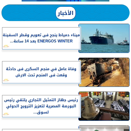
الأخبار
​ميناء دمياط ينجح فى تعويم وقطر السفينة
ENERGOS WINTER بعد 14 ساعة...
وفاة عامل في منجم السكرى فى حادثة
وقعت فى المنجم تحت الارض
رئيس جهاز التمثيل التجاري يلتقي رئيس
البورصة المصرية لتعزيز الترويج الدولي
لسوق...