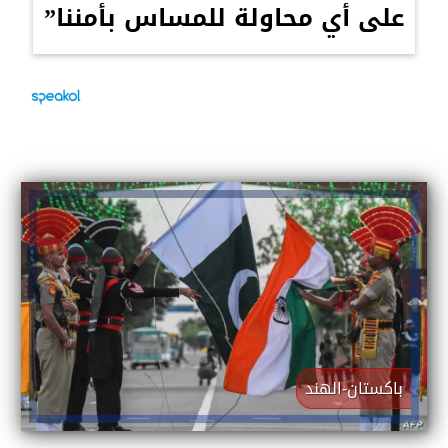
على أي محاولة للمساس بأمننا”
باكستان-الهند