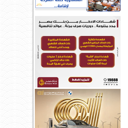
النمساوية خطة الشركة
لإقامة...