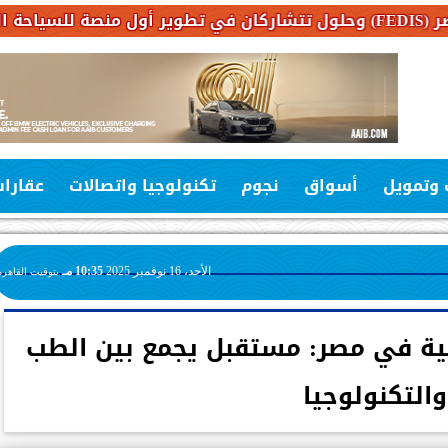
 وتمويل
أسواق
نجوم
تكنولوجيا واتصالات
عقارا
الأحد، 16 نوفمبر 2025
10:35 مـ
بتوقيت القاهرة
حية في مصر: مستقبل يجمع بين الطب
والتكنولوجيا