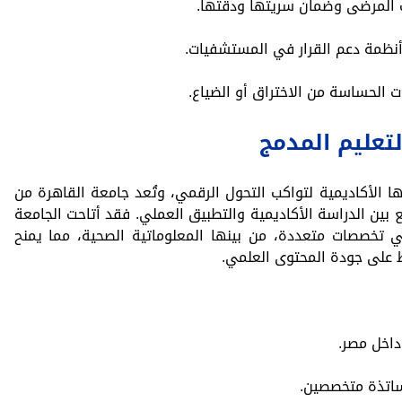
ات المرضى وضمان سريتها ودقتها.
أنظمة دعم القرار في المستشفيات.
ات الحساسة من الاختراق أو الضياع.
لتعليم المدمج
ا الأكاديمية لتواكب التحول الرقمي، وتُعد جامعة القاهرة من
 بين الدراسة الأكاديمية والتطبيق العملي. فقد أتاحت الجامعة
تخصصات متعددة، من بينها المعلوماتية الصحية، مما يمنح
ظ على جودة المحتوى العلمي.
داخل مصر.
اتذة متخصصين.