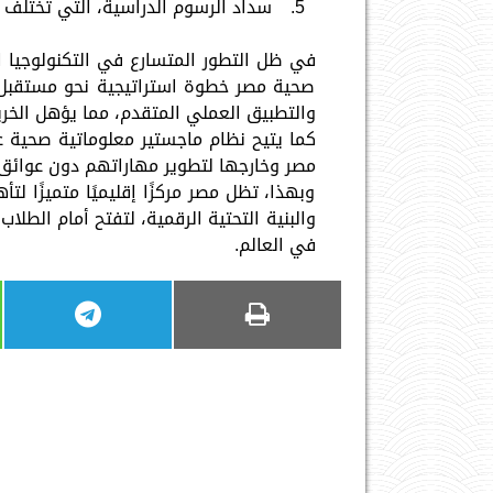
سداد الرسوم الدراسية، التي تختلف 
في ظل التطور المتسارع في التكنولوجيا ا
صحية مصر خطوة استراتيجية نحو مستقبل مه
والتطبيق العملي المتقدم، مما يؤهل الخ
كما يتيح نظام ماجستير معلوماتية صحية ع
مصر وخارجها لتطوير مهاراتهم دون عوائق 
وبهذا، تظل مصر مركزًا إقليميًا متميزًا لت
والبنية التحتية الرقمية، لتفتح أمام الطلاب
في العالم.