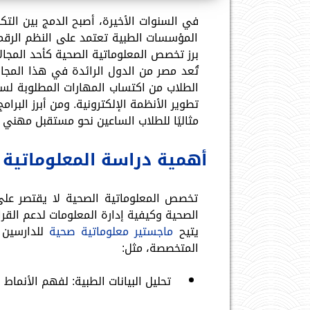
في السنوات الأخيرة، أصبح الدمج بين التكن
المؤسسات الطبية تعتمد على النظم الرقمي
برز تخصص المعلوماتية الصحية كأحد المجال
تُعد مصر من الدول الرائدة في هذا المجا
الطلاب من اكتساب المهارات المطلوبة لسوق
تطوير الأنظمة الإلكترونية. ومن أبرز البرا
مثاليًا للطلاب الساعين نحو مستقبل مهني 
أهمية دراسة المعلوماتية ا
تخصص المعلوماتية الصحية لا يقتصر على 
الصحية وكيفية إدارة المعلومات لدعم القرار
يتيح
ماجستير معلوماتية صحية
للدارسين
المتخصصة، مثل:
تحليل البيانات الطبية: لفهم الأنماط