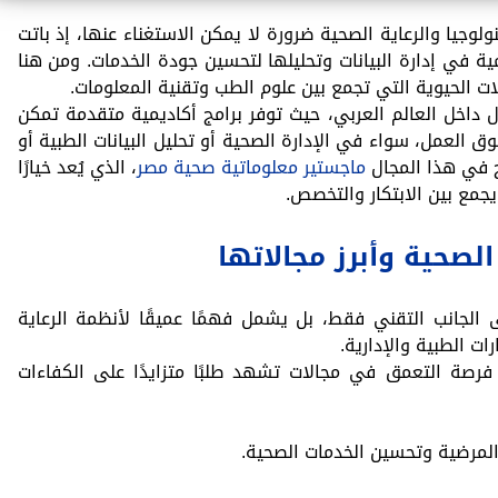
ولوجيا والرعاية الصحية ضرورة لا يمكن الاستغناء عنها، إذ باتت
ة في إدارة البيانات وتحليلها لتحسين جودة الخدمات. ومن هنا
ات الحيوية التي تجمع بين علوم الطب وتقنية المعلومات.
ل داخل العالم العربي، حيث توفر برامج أكاديمية متقدمة تمكن
 العمل، سواء في الإدارة الصحية أو تحليل البيانات الطبية أو
مج في هذا المجال
ماجستير معلوماتية صحية مصر
، الذي يُعد خيارًا
يجمع بين الابتكار والتخصص.
لصحية وأبرز مجالاتها
الجانب التقني فقط، بل يشمل فهمًا عميقًا لأنظمة الرعاية
ات الطبية والإدارية.
 فرصة التعمق في مجالات تشهد طلبًا متزايدًا على الكفاءات
 المرضية وتحسين الخدمات الصحية.