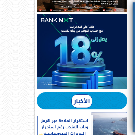
الأخبار
استقرار الملاحة عبر هرمز
وباب المندب رغم استمرار
التوترات الجيوسياسية