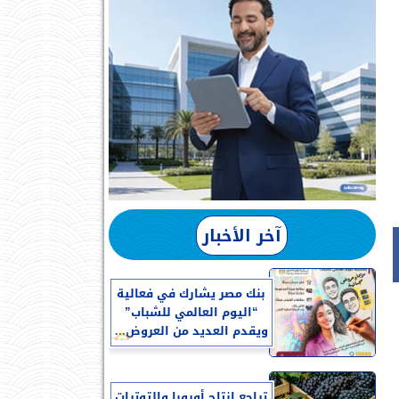
آخر الأخبار
بنك مصر يشارك في فعالية
“اليوم العالمي للشباب”
ويقدم العديد من العروض...
تراجع إنتاج أوروبا والتوترات