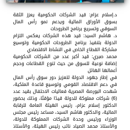
د.إسلام عزام: قيد الشركات الحكومية يعزز الثقة
بسوق الأوراق المالية ويدعم نمو رأس المال
السوقي وتسريع برنامج الطروحات
د. هاشم السيد: قيد هذه الشركات يعكس التزام
الدولة بتنفيذ برنامج الطروحات الحكومية وتوسيع
مشاركة القطاع الخاص في النشاط الاقتصادي
محمد صبري: قيد أكبر عدد من الشركات الحكومية
إضافة نوعية للسوق من حيث تنوع القطاعات وحجم
أعمالها الهائل
في إطار جهود الدولة لتعزيز دور سوق رأس المال
في دعم الاقتصاد القومي وتوسيع قاعدة الملكية،
شهدت البورصة المصرية فعاليات الاحتفال بقيد عدد
(6) شركات مملوكة للدولة قيدًا مؤقتًا، وذلك بحضور
الدكتور إسلام عزام، رئيس الهيئة العامة للرقابة
المالية، والدكتور هاشم السيد، مساعد رئيس مجلس
الوزراء ورئيس وحدة الشركات المملوكة للدولة،
والأستاذ محمد الصياد نائب رئيس الهيئة، والأستاذ