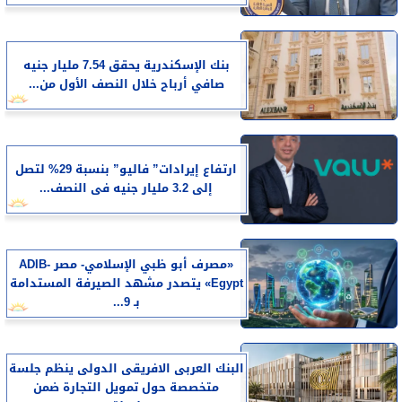
بنك الإسكندرية يحقق 7.54 مليار جنيه
صافي أرباح خلال النصف الأول من...
ارتفاع إيرادات” فاليو” بنسبة 29% لتصل
إلى 3.2 مليار جنيه فى النصف...
«مصرف أبو ظبي الإسلامي- مصر ADIB-
Egypt» يتصدر مشهد الصيرفة المستدامة
بـ 9...
البنك العربى الافريقى الدولى ينظم جلسة
متخصصة حول تمويل التجارة ضمن