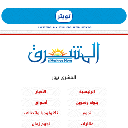
تويتر
Tweets by elmashreqnews
المشرق نيوز
الرئيسية
الأخبار
بنوك وتمويل
أسواق
نجوم
تكنولوجيا واتصالات
عقارات
نجوم زمان