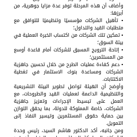
وأضاف أن هذه المرحلة توفر عدة مزايا جوهرية، من
أبرزها:
• تأهيل الشركات مؤسسيًا وتنظيميًا للتوافق مع
متطلبات القيد والتداول؛
• تمكين تلك الشركات من اكتساب الخبرة العملية في
بيئة السوق؛
• إتاحة الترويج المسبق للشركات أمام قاعدة أوسع
من المستثمرين؛
• دعم كفاءة عمليات الطرح من خلال تحسين جاهزية
الشركات ومساعدة بنوك الاستثمار في تغطية
الاكتتابات.
وأوضح أن الهيئة تواصل تطوير البيئة التشريعية
والتنظيمية الداعمة لعمليات القيد والطروحات، مع
العمل على تبسيط الإجراءات وتعزيز جاهزية
الشركات، خاصة المملوكة للدولة، بما يحقق التوازن
بين حماية حقوق المستثمرين وتيسير النفاذ إلى
التمويل.
ومن جانبه، أكد الدكتور هاشم السيد، رئيس وحدة