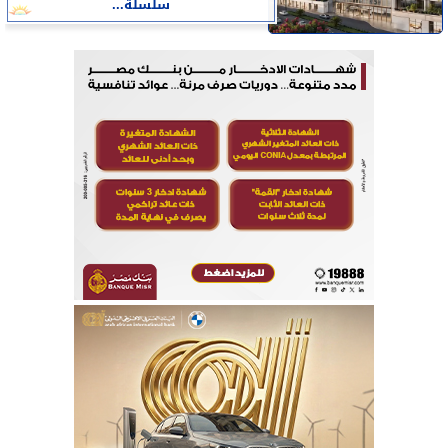
سلسلة...