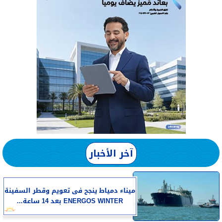
آخر الأخبار
​ميناء دمياط ينجح فى تعويم وقطر السفينة
ENERGOS WINTER بعد 14 ساعة...