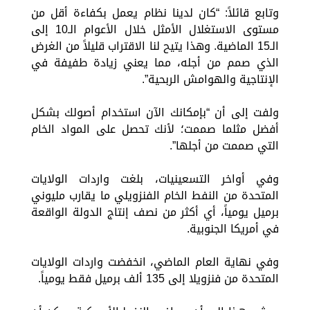
وتابع قائلاً: “كان لدينا نظام يعمل بكفاءة أقل من
مستوى الاستغلال الأمثل خلال الأعوام الـ10 إلى
الـ15 الماضية. وهذا يتيح لنا الاقتراب قليلاً من الغرض
الذي صمم من أجله، مما يعني زيادة طفيفة في
الإنتاجية والهوامش الربحية”.
ولفت إلى أن “بإمكانك الآن استخدام أصولك بشكل
أفضل مثلما صممت؛ لأنك تحصل على المواد الخام
التي صممت من أجلها”.
وفي أواخر التسعينيات، بلغت واردات الولايات
المتحدة من النفط الخام الفنزويلي ما يقارب مليوني
برميل يومياً، أي أكثر من نصف إنتاج الدولة الواقعة
في أمريكا الجنوبية.
وفي نهاية العام الماضي، انخفضت واردات الولايات
المتحدة من فنزويلا إلى 135 ألف برميل فقط يومياً.