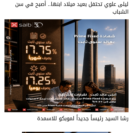
ليلى علوي تحتفل بعيد ميلاد ابنها.. أصبح في سن
الشباب
رشا السيد رئيساً جديداً لموبكو للاسمدة