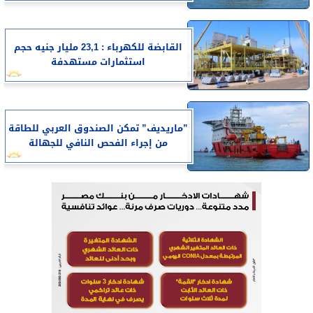
القابضة للكهرباء : 23,1 مليار جنيه حجم
استثمارات مستهدفة
”ماريديف” تمكن الصندوق العربي للطاقة
من إجراء الفحص النافي للجهالة