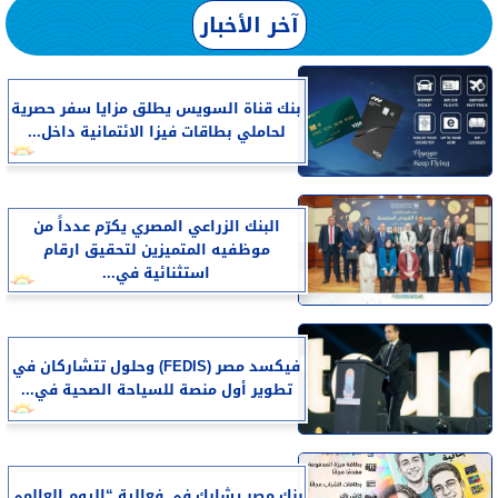
آخر الأخبار
بنك قناة السويس يطلق مزايا سفر حصرية
لحاملي بطاقات فيزا الائتمانية داخل...
البنك الزراعي المصري يكرّم عدداً من
موظفيه المتميزين لتحقيق ارقام
استثنائية في...
فيكسد مصر (FEDIS) وحلول تتشاركان في
تطوير أول منصة للسياحة الصحية في...
بنك مصر يشارك في فعالية “اليوم العالمي