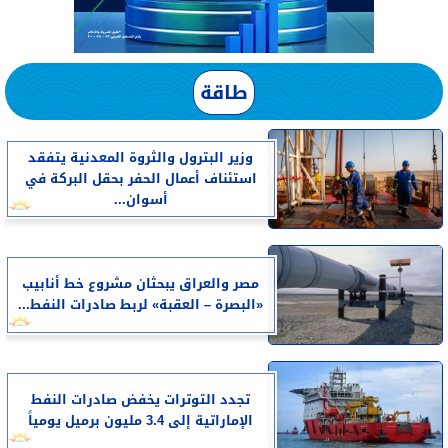
طاقة
وزير البترول والثروة المعدنية يتفقد
استئناف أعمال الحفر بحقل البركة في
أسوان...
مصر والعراق يبحثان مشروع خط أنابيب
«البصرة – العقبة» لربط صادرات النفط...
تجدد التوترات يخفض صادرات النفط
الإماراتية إلى 3.4 مليون برميل يومياً