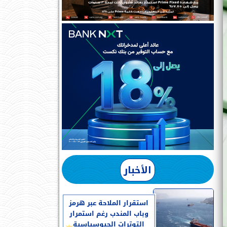
الأخبار
استقرار الملاحة عبر هرمز
وباب المندب رغم استمرار
التوترات الجيوسياسية