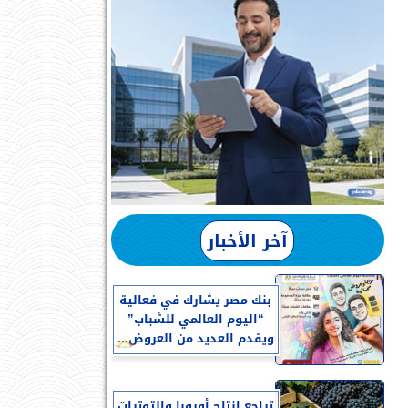
آخر الأخبار
بنك مصر يشارك في فعالية
“اليوم العالمي للشباب”
ويقدم العديد من العروض...
تراجع إنتاج أوروبا والتوترات