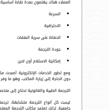
العملاء هناك يهتمون بعدة نقاط أساسية:
السرعة
الاحترافية
الحفاظ على سرية الملفات
جودة الترجمة
إمكانية الاستلام أون لاين
ومع تطور الخدمات الإلكترونية أصبحت مكات
دون الحاجة إلى زيارة المكتب، وهو ما وفر 
الترجمة الطبية والقانونية تحتاج إلى متخ
ليست كل أنواع الترجمة متشابهة. ترجمة
جامعية. لذلك تعتمد مكاتب الترجمة المع