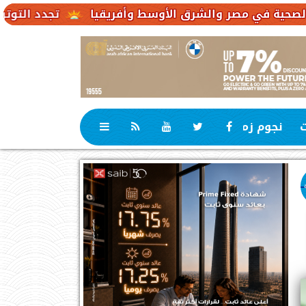
تجدد التوترات يخفض صادرات النفط الإ
ت
نجوم زمان
رياضة