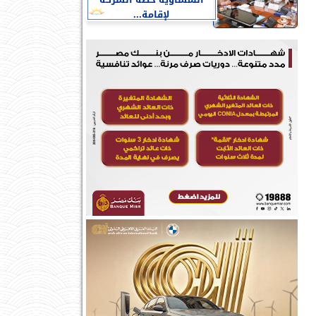
النمساوية خطة الشركة
لإقامة...