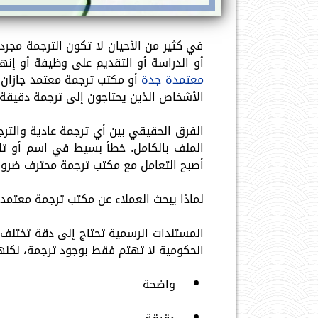
في كثير من الأحيان لا تكون الترجمة مجر
أو الدراسة أو التقديم على وظيفة أو إن
معتمدة جدة
أو مكتب ترجمة معتمد جازان أ
الأشخاص الذين يحتاجون إلى ترجمة دقيقة 
الفرق الحقيقي بين أي ترجمة عادية والتر
الملف بالكامل. خطأ بسيط في اسم أو تاري
أصبح التعامل مع مكتب ترجمة محترف ضرورة
لماذا يبحث العملاء عن مكتب ترجمة معتم
المستندات الرسمية تحتاج إلى دقة تختلف ت
الحكومية لا تهتم فقط بوجود ترجمة، لكنها
واضحة